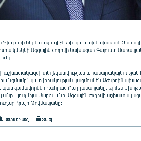
4-ը Կիպրոսի ներկայացուցիչների պալատի նախագահ Յանակի
ոսիա կմեկնի Ազգային ժողովի նախագահ Գալուստ Սահակյա
ունը։
վի աշխատակազմի տեղեկատվության և հասարակայնության
ոխանցմամբ՝ պատվիրակության կազմում են ԱԺ փոխնախագ
, պատգամավորներ Վահրամ Բաղդասարյանը, Արմեն Մխիթա
կյանը, Լյուդմիլա Սարգսյանը, Ազգային ժողովի աշխատակազ
ուղար Հրայր Թովմասյանը:
Հետևեք մեզ
Տպել