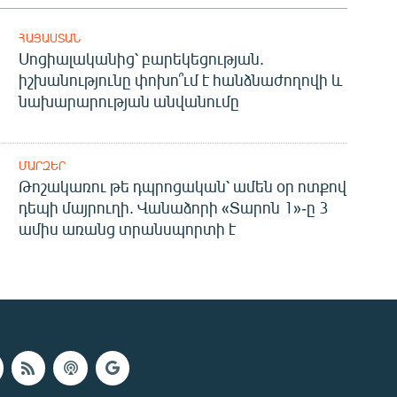
ՀԱՅԱՍՏԱՆ
Սոցիալականից՝ բարեկեցության.
իշխանությունը փոխո՞ւմ է հանձնաժողովի և
նախարարության անվանումը
ՄԱՐԶԵՐ
Թոշակառու թե դպրոցական՝ ամեն օր ոտքով
դեպի մայրուղի. Վանաձորի «Տարոն 1»-ը 3
ամիս առանց տրանսպորտի է