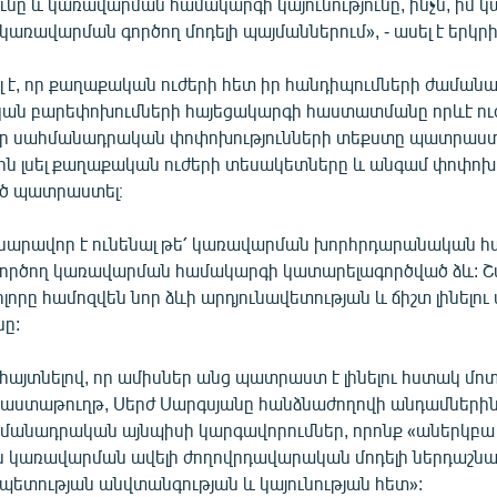
նը և կառավարման համակարգի կայունությունը, ինչն, իմ կ
առավարման գործող մոդելի պայմաններում», - ասել է երկ
լ է, որ քաղաքական ուժերի հետ իր հանդիպումների ժաման
ն բարեփոխումների հայեցակարգի հաստատմանը որևէ ուժ 
 որ սահմանադրական փոփոխությունների տեքստը պատրաստ
ին լսել քաղաքական ուժերի տեսակետները և անգամ փոփոխո
ծ պատրաստել։
 հնարավոր է ունենալ թե՛ կառավարման խորհրդարանական 
՛ գործող կառավարման համակարգի կատարելագործված ձև: 
ոլորը համոզվեն նոր ձևի արդյունավետության և ճիշտ լինելու մե
նը:
հայտնելով, որ ամիսներ անց պատրաստ է լինելու հստակ մո
 փաստաթուղթ, Սերժ Սարգսյանը հանձնաժողովի անդամներին 
մանադրական այնպիսի կարգավորումներ, որոնք «աներկբա
 կառավարման ավելի ժողովրդավարական մոդելի ներդաշն
պետության անվտանգության և կայունության հետ»: