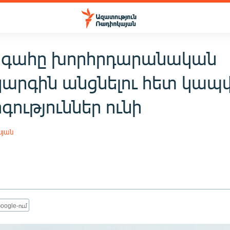
գահը խորհրդարանական
արգին անցնելու հետ կապ
ություններ ունի
սյան
oogle-ում