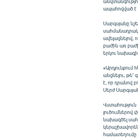
անվտանգությու
ապահովված է կ
Սարգսյանը նշե
սահմանադրակա
ավելացնելով,
բաժին առ բաժ
երկու նախագի
«Արդյունքում
անցնելու, թե
է, որ դրանով բ
Սերժ Սարգսյա
Վստահություն 
լուծումներով
նախագծել սահ
կերաշխավորեն
համատեղումը 