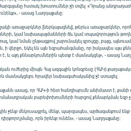
Սարգսյանը հստակ խոստումներ չի տվել։ «Դրանց անդրադառ
ւնենք», - ասաց Նաղդալյանը։
ոշակի առաջարկներ [ներկայացնել], թերևս առաջարկներ, որո
ների, կամ նախապայմանների ձև կամ տպավորություն թողնել
ալ, կամ նման ընթացքով շարունակել զրույցը, բայց, այնուամ
, ի վերջո, եկել են այն եզրահանգմանը, որ իսկապես այս քն
 է, և այդ քննարկումներին պետք է մասնակցել», - ասաց Նաղ
ան ուժերից միայն Հայ ազգային կոնգրեսը (ՀԱԿ) քաղաքակ
ին մասնակցելու հրավեր նախագահականից չէ ստացել։
լյանն ասաց, որ ՀԱԿ-ի հետ հանդիպումն անիմաստ է, քանի ո
ահմանադրական բարեփոխումների հարցով քննարկման եզր չի
կին չենք մեկուսացրել, մենք, պարզապես, արձագանքում ենք 
դիրքորոշմանը, որն իրենք ունեն», - ասաց Նաղդալյանը։