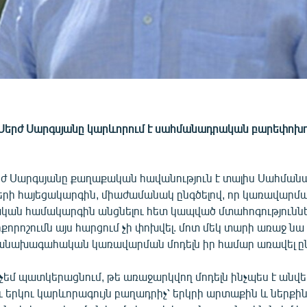
 Սերժ Սարգսյանը կարևորում է սահմանադրական բարեփոխո
 Սարգսյանը քաղաքական հավանություն է տալիս Սահմա
րի հայեցակարգին, միաժամանակ ընգծելով, որ կառավարմ
ան համակարգին անցնելու հետ կապված մտահոգություններ
քորոշումն այս հարցում չի փոխվել. մոտ մեկ տարի առաջ նա 
սանախագահական կառավարման մոդելն իր համար առավել ընդ
վ չեմ պատկերացնում, թե առաջարկվող մոդելն ինչպես է ան
 երկու կարևորագույն բաղադրիչ՝ երկրի արտաքին և ներքի