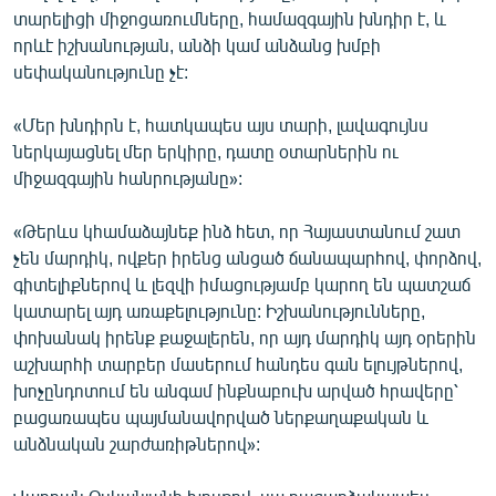
տարելիցի միջոցառումները, համազգային խնդիր է, և
որևէ իշխանության, անձի կամ անձանց խմբի
սեփականությունը չէ:
«Մեր խնդիրն է, հատկապես այս տարի, լավագույնս
ներկայացնել մեր երկիրը, դատը օտարներին ու
միջազգային հանրությանը»:
«Թերևս կհամաձայնեք ինձ հետ, որ Հայաստանում շատ
չեն մարդիկ, ովքեր իրենց անցած ճանապարհով, փորձով,
գիտելիքներով և լեզվի իմացությամբ կարող են պատշաճ
կատարել այդ առաքելությունը: Իշխանությունները,
փոխանակ իրենք քաջալերեն, որ այդ մարդիկ այդ օրերին
աշխարհի տարբեր մասերում հանդես գան ելույթներով,
խոչընդոտում են անգամ ինքնաբուխ արված հրավերը՝
բացառապես պայմանավորված ներքաղաքական և
անձնական շարժառիթներով»: