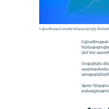
Եվրամիության բարձր ներկայացուցիչ Ֆեդերի
Եվրամիության
ներկայացուցի
դեմ նոր պատժ
Մոգերինին միև
պաշտպանական 
առաջարկների
Այսօր Ռիգայո
բանակցությու
Կիսվել