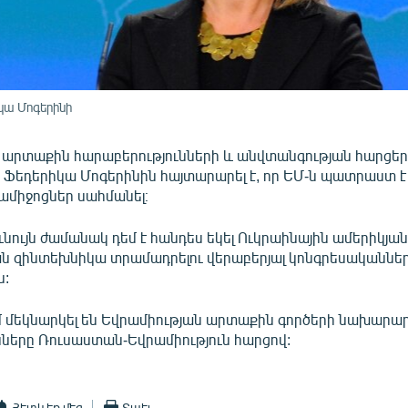
կա Մոգերինի
 արտաքին հարաբերությունների և անվտանգության հարցեր
չ Ֆեդերիկա Մոգերինին հայտարարել է, որ ԵՄ-ն պատրաստ 
ամիջոցներ սահմանել։
նույն ժամանակ դեմ է հանդես եկել Ուկրաինային ամերիկյա
զինտեխնիկա տրամադրելու վերաբերյալ կոնգրեսականնե
ն:
ւմ մեկնարկել են Եվրամիության արտաքին գործերի նախարար
նները Ռուսաստան-Եվրամիություն հարցով:
Հետևեք մեզ
Տպել