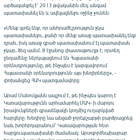
արձագանքել է՝ 2013 թվականին մեկ անգամ
պատասխանել են և ավելացնելու ոչինչ չունեն։
«Մենք գտել ենք, որ անհրաժեշտություն չկա
պատասխանելու, քանի որ մենք առաջ պատասխանել ենք
դրան, իսկ առաջ գրած պատասխանում էլ պատասխան
չկար, ձեզ ասեմ. 8 էջանոց փաստաթուղթ է, որտեղ
ընդամենը ներկայացնում են Հայաստանի
օրենսդրությունը, թե ինչպես է կարգավորում
Հայաստանի օրենսդրությունն այս խնդիրները», -
փոխանցեց ՀԱԿ պատգամավորը։
Արամ Մանուկյանն ապշում է, թե ինչպես կարող է
Կառավարությունն արհամարհել ՄԱԿ- ի մարդու
իրավունքների գրասենյակի կողմից ուղարկված
հարցերը։ Խնդիրը նա անցած չորեքշաբթի բարձրացրեց
նաև խորհրդարանում՝ Կառավարության հետ
հարցուպատասխանի ժամանակ։ Արտգործնախարար