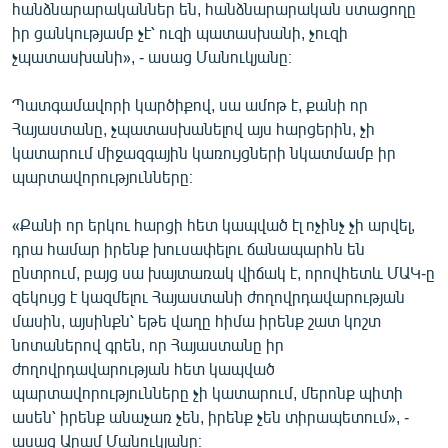
հանձնարարականներ են, հանձնարարական ստացողը
իր ցանկությամբ չէ՝ ուզի պատասխանի, չուզի
չպատասխանի», - ասաց Մանուկյանը։
Պատգամավորի կարծիքով, սա ամոթ է, քանի որ
Հայաստանը, չպատասխանելով այս հարցերին, չի
կատարում միջազգային կառույցների նկատմամբ իր
պարտավորությունները։
«Քանի որ երկու հարցի հետ կապված էլ ոչինչ չի արվել,
դրա համար իրենք խուսափելու ճանապարհն են
ընտրում, բայց սա խայտառակ վիճակ է, որովհետև ՄԱԿ-ը
զեկույց է կազմելու Հայաստանի ժողովրդավարության
մասին, այսինքն՝ եթե վաղը հիմա իրենք շատ կոշտ
նոտաներով գրեն, որ Հայաստանը իր
ժողովրդավարության հետ կապված
պարտավորությունները չի կատարում, մերոնք պիտի
ասեն՝ իրենք անաչառ չեն, իրենք չեն տիրապետում», -
ասաց Արամ Մանուկյանը։