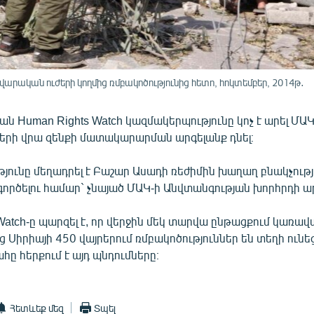
արական ուժերի կողմից ռմբակոծությունից հետո, հոկտեմբեր, 2014թ․
 Human Rights Watch կազմակերպությունը կոչ է արել ՄԱԿ
ների վրա զենքի մատակարարման արգելանք դնել։
յունը մեղադրել է Բաշար Ասադի ռեժիմին խաղաղ բնակչու
ործելու համար` չնայած ՄԱԿ-ի Անվտանգության խորհրդի ար
Watch-ը պարզել է, որ վերջին մեկ տարվա ընթացքում կառա
ց Սիրիայի 450 վայրերում ռմբակոծություններ են տեղի ունեց
ը հերքում է այդ պնդումները։
Հետևեք մեզ
Տպել