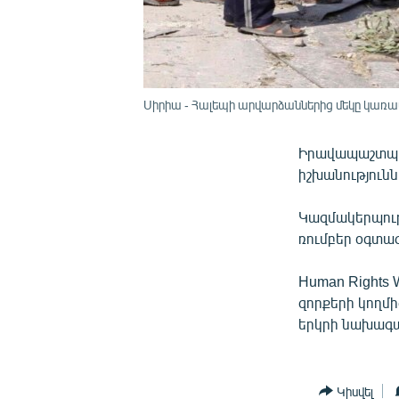
Սիրիա - Հալեպի արվարձաններից մեկը կառավ
Իրավապաշտպան
իշխանություն
Կազմակերպութ
ռումբեր օգտագ
Human Rights 
զորքերի կողմի
երկրի նախագահ
Կիսվել