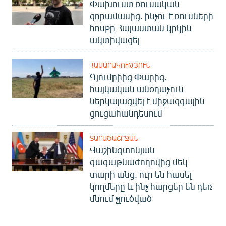
Փախուստ ռուսական
զորամասից. ինչու է ռուսների
հոսքը Հայաստան կրկին
ակտիվացել
ՀԱՍԱՐԱԿՈՒԹՅՈՒՆ
Գյումրիից Փարիզ․
հայկական անօդաչուն
ներկայացվել է միջազգային
ցուցահանդեսում
ՏԱՐԱԾԱՇՐՋԱՆ
Վաշինգտոնյան
գագաթնաժողովից մեկ
տարի անց. ուր են հասել
կողմերը և ինչ հարցեր են դեռ
մնում չլուծված