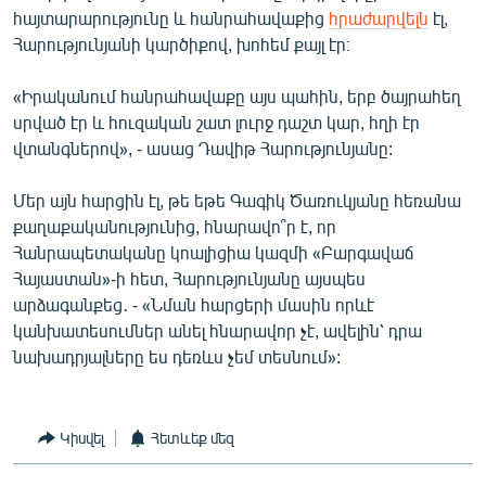
հայտարարությունը և հանրահավաքից
հրաժարվելն
էլ,
Հարությունյանի կարծիքով, խոհեմ քայլ էր։
«Իրականում հանրահավաքը այս պահին, երբ ծայրահեղ
սրված էր և հուզական շատ լուրջ դաշտ կար, հղի էր
վտանգներով», - ասաց Դավիթ Հարությունյանը:
Մեր այն հարցին էլ, թե եթե Գագիկ Ծառուկյանը հեռանա
քաղաքականությունից, հնարավո՞ր է, որ
Հանրապետականը կոալիցիա կազմի «Բարգավաճ
Հայաստան»-ի հետ, Հարությունյանը այսպես
արձագանքեց․ - «Նման հարցերի մասին որևէ
կանխատեսումներ անել հնարավոր չէ, ավելին՝ դրա
նախադրյալները ես դեռևս չեմ տեսնում»:
Կիսվել
Հետևեք մեզ