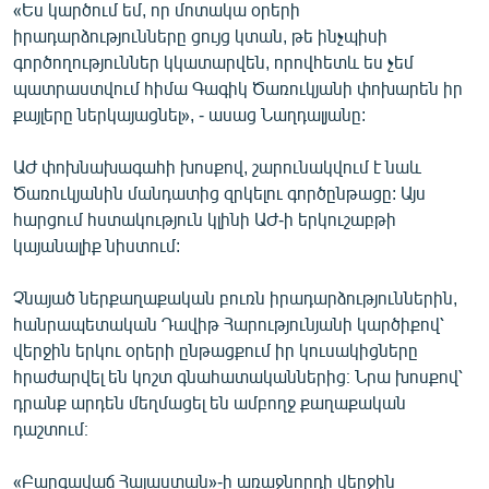
«Ես կարծում եմ, որ մոտակա օրերի
իրադարձությունները ցույց կտան, թե ինչպիսի
գործողություններ կկատարվեն, որովհետև ես չեմ
պատրաստվում հիմա Գագիկ Ծառուկյանի փոխարեն իր
քայլերը ներկայացնել», - ասաց Նաղդալյանը:
ԱԺ փոխնախագահի խոսքով, շարունակվում է նաև
Ծառուկյանին մանդատից զրկելու գործընթացը: Այս
հարցում հստակություն կլինի ԱԺ-ի երկուշաբթի
կայանալիք նիստում:
Չնայած ներքաղաքական բուռն իրադարձություններին,
հանրապետական Դավիթ Հարությունյանի կարծիքով՝
վերջին երկու օրերի ընթացքում իր կուսակիցները
հրաժարվել են կոշտ գնահատականներից։ Նրա խոսքով՝
դրանք արդեն մեղմացել են ամբողջ քաղաքական
դաշտում։
«Բարգավաճ Հայաստան»-ի առաջնորդի վերջին