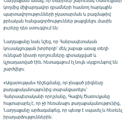
Նաղդալյանն ասաց, որ տարիներ շարունակ Ծառուկյանի
կողմից միլիարդավոր դրամների հասնող հարկային
պարտավորությունների չկատարման և բազմաթիվ
քրեական հանցագործություններ թաքցնելու մասին
լուրերը դեռ ստուգվում են։
Նաղդալյանը նաև նշեց, որ Հանրապետական
կուսակցության խորհրդի՝ մեկ շաբաթ առաջ տեղի
ունեցած նիստի որոշումները գիտակցված և
կշռադատված էին, հետագայում էլ նույն սկզբունքով են
շարժվելու։
«Ազատության» հիշեցմանը, որ չնայած բիզնեսը
քաղաքականությունից տարանջատելու՝
Հանրապետականի որոշմանը, Գագիկ Ծառուկյանը
հայտարարել է, որ չի հեռանալու քաղաքականությունից,
Նաղդալյանը արձագանքեց, որ պետք է սպասել և հետևել
իրադարձություններին։