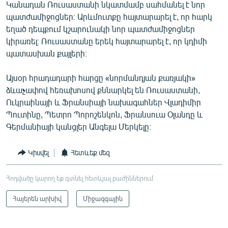
Կանադան Ռուսաստանի նկատմամբ սահմանել է նոր
պատժամիջոցներ։ Արևմուտքը հայտարարել է, որ հարկ
եղած դեպքում կշարունակի նոր պատժամիջոցներ
կիրառել։ Ռուսաստանը երեկ հայտարարել է, որ կդիմի
պատասխան քայլերի։
Այսօր հրադադարի հարցը «նորմանդյան քառյակի»
ձևաչափով հեռախոսով քննարկել են Ռուսաստանի,
Ուկրաինայի և Ֆրանսիայի նախագահներ Վլադիմիր
Պուտինը, Պետրո Պորոշենկոն, Ֆրանսուա Օլանդը և
Գերմանիայի կանցլեր Անգելա Մերկելը։
Կիսվել
Հետևեք մեզ
Հոդվածը կարող եք գտնել հետևյալ բաժիններում
Հայերեն արխիվ
Միջազգային