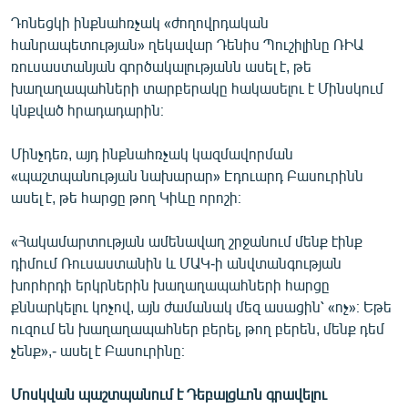
Դոնեցկի ինքնահռչակ «ժողովրդական
հանրապետության» ղեկավար Դենիս Պուշիլինը ՌԻԱ
ռուսաստանյան գործակալությանն ասել է, թե
խաղաղապահների տարբերակը հակասելու է Մինսկում
կնքված հրադադարին։
Մինչդեռ, այդ ինքնահռչակ կազմավորման
«պաշտպանության նախարար» Էդուարդ Բասուրինն
ասել է, թե հարցը թող Կիևը որոշի։
«Հակամարտության ամենավաղ շրջանում մենք էինք
դիմում Ռուսաստանին և ՄԱԿ-ի անվտանգության
խորհրդի երկրներին խաղաղապահների հարցը
քննարկելու կոչով, այն ժամանակ մեզ ասացին՝ «ոչ»։ Եթե
ուզում են խաղաղապահներ բերել, թող բերեն, մենք դեմ
չենք»,- ասել է Բասուրինը։
Մոսկվան պաշտպանում է Դեբալցևոն գրավելու