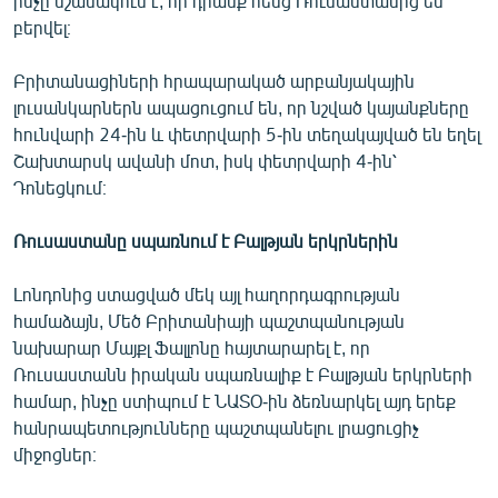
ինչը նշանակում է, որ դրանք հենց Ռուսաստանից են
բերվել։
Բրիտանացիների հրապարակած արբանյակային
լուսանկարներն ապացուցում են, որ նշված կայանքները
հունվարի 24-ին և փետրվարի 5-ին տեղակայված են եղել
Շախտարսկ ավանի մոտ, իսկ փետրվարի 4-ին՝
Դոնեցկում։
Ռուսաստանը սպառնում է Բալթյան երկրներին
Լոնդոնից ստացված մեկ այլ հաղորդագրության
համաձայն, Մեծ Բրիտանիայի պաշտպանության
նախարար Մայքլ Ֆալլոնը հայտարարել է, որ
Ռուսաստանն իրական սպառնալիք է Բալթյան երկրների
համար, ինչը ստիպում է ՆԱՏՕ-ին ձեռնարկել այդ երեք
հանրապետությունները պաշտպանելու լրացուցիչ
միջոցներ։