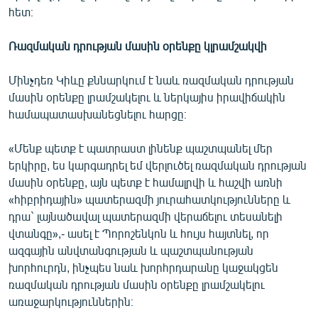
հետ։
Ռազմական դրության մասին օրենքը կլրամշակվի
Մինչդեռ Կիևը քննարկում է նաև ռազմական դրության
մասին օրենքը լրամշակելու և ներկայիս իրավիճակին
համապատասխանեցնելու հարցը։
«Մենք պետք է պատրաստ լինենք պաշտպանել մեր
երկիրը, ես կարգադրել եմ վերլուծել ռազմական դրության
մասին օրենքը, այն պետք է համալրվի և հաշվի առնի
«հիբրիդային» պատերազմի յուրահատկությունները և
դրա` լայնածավալ պատերազմի վերաճելու տեսանելի
վտանգը»,- ասել է Պորոշենկոն և հույս հայտնել, որ
ազգային անվտանգության և պաշտպանության
խորհուրդն, ինչպես նաև խորհրդարանը կաջակցեն
ռազմական դրության մասին օրենքը լրամշակելու
առաջարկություններին։