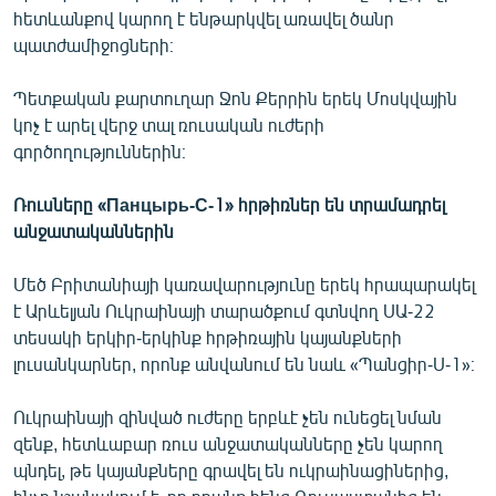
հետևանքով կարող է ենթարկվել առավել ծանր
պատժամիջոցների։
Պետքական քարտուղար Ջոն Քերրին երեկ Մոսկվային
կոչ է արել վերջ տալ ռուսական ուժերի
գործողություններին։
Ռուսները «Панцырь-С-1» հրթիռներ են տրամադրել
անջատականներին
Մեծ Բրիտանիայի կառավարությունը երեկ հրապարակել
է Արևելյան Ուկրաինայի տարածքում գտնվող ՍԱ-22
տեսակի երկիր-երկինք հրթիռային կայանքների
լուսանկարներ, որոնք անվանում են նաև «Պանցիր-Ս-1»։
Ուկրաինայի զինված ուժերը երբևէ չեն ունեցել նման
զենք, հետևաբար ռուս անջատականները չեն կարող
պնդել, թե կայանքները գրավել են ուկրաինացիներից,