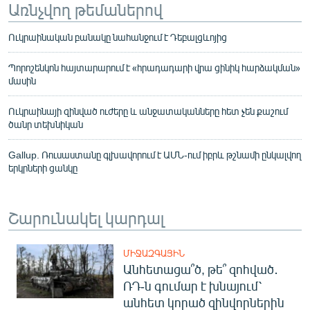
Առնչվող թեմաներով
Ուկրաինական բանակը նահանջում է Դեբալցևոյից
Պորոշենկոն հայտարարում է «հրադադարի վրա ցինիկ հարձակման»
մասին
Ուկրաինայի զինված ուժերը և անջատականները հետ չեն քաշում
ծանր տեխնիկան
Gallup. Ռուսաստանը գլխավորում է ԱՄՆ-ում իբրև թշնամի ընկալվող
երկրների ցանկը
Շարունակել կարդալ
ՄԻՋԱԶԳԱՅԻՆ
Անհետացա՞ծ, թե՞ զոհված․
ՌԴ-ն գումար է խնայում՝
անհետ կորած զինվորներին