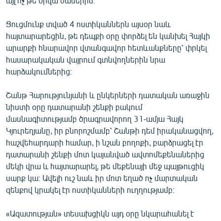
այլ ոչ թե օրվա ժամերին։
Ցուցմունք տված 4 ոստիկաններն այսօր նաև
հայտարարեցին, թե դեպքի օրը փորձել են կանխել Հայկի
արարքի հնարավոր վտանգավոր հետևանքները՝ փրկել
հասարակական վայրում գտնվողներին նրա
հարձակումներից։
Շանթ Հարությունյանի և ընկերների դատական առաջին
նիստի օրը դատարանի շենքի բակում
մասնագիտությամբ ծրագրավորող 31-ամյա Հայկ
Կյուրեղյանը, իր բնորոշմամբ՝ Շանթի դեմ իրականացվող,
հաշվեհարդարի համար, ի նշան բողոքի, բարձրացել էր
դատարանի շենքի մոտ կայանված ավտոմեքենաներից
մեկի վրա և հայտարարել, թե մեքենայի մեջ պայթուցիկ
սարք կա։ Ավելի ուշ նաև իր մոտ եղած ոչ մարտական
զենքով կրակել էր ոստիկանների ուղղությամբ։
«Ազատության» տեսախցիկն այդ օրը նկարահանել է