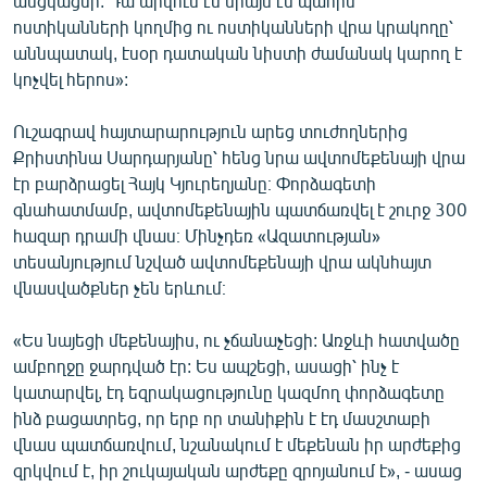
անցկացնի: Դա արվում էմ միայն էս պահին
ոստիկանների կողմից ու ոստիկանների վրա կրակողը՝
աննպատակ, էսօր դատական նիստի ժամանակ կարող է
կոչվել հերոս»:
Ուշագրավ հայտարարություն արեց տուժողներից
Քրիստինա Սարդարյանը՝ հենց նրա ավտոմեքենայի վրա
էր բարձրացել Հայկ Կյուրեղյանը։ Փորձագետի
գնահատմամբ, ավտոմեքենային պատճառվել է շուրջ 300
հազար դրամի վնաս։ Մինչդեռ «Ազատության»
տեսանյությում նշված ավտոմեքենայի վրա ակնհայտ
վնասվածքներ չեն երևում։
«Ես նայեցի մեքենայիս, ու չճանաչեցի: Առջևի հատվածը
ամբողջը ջարդված էր: Ես ապշեցի, ասացի՝ ինչ է
կատարվել, էդ եզրակացությունը կազմող փորձագետը
ինձ բացատրեց, որ երբ որ տանիքին է էդ մասշտաբի
վնաս պատճառվում, նշանակում է մեքենան իր արժեքից
զրկվում է, իր շուկայական արժեքը զրոյանում է», - ասաց