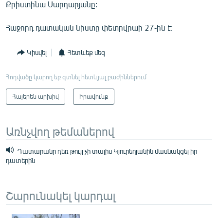
Քրիստինա Սարդարյանը:
Հաջորդ դատական նիստը փետրվրաի 27-ին է։
Կիսվել
Հետևեք մեզ
Հոդվածը կարող եք գտնել հետևյալ բաժիններում
Հայերեն արխիվ
Իրավունք
Առնչվող թեմաներով
Դատարանը դեռ թույլ չի տալիս Կյուրեղյանին մասնակցել իր
դատերին
Շարունակել կարդալ