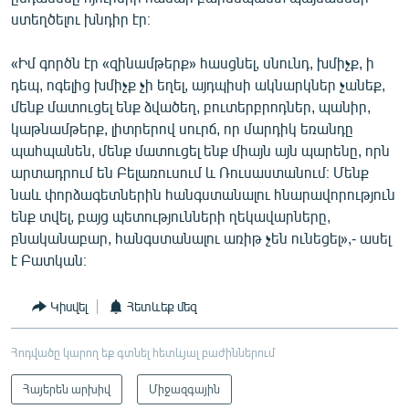
ստեղծելու խնդիր էր։
«Իմ գործն էր «զինամթերք» հասցնել, սնունդ, խմիչք, ի
դեպ, ոգելից խմիչք չի եղել, այդպիսի ակնարկներ չանեք,
մենք մատուցել ենք ձվածեղ, բուտերբրոդներ, պանիր,
կաթնամթերք, լիտրերով սուրճ, որ մարդիկ եռանդը
պահպանեն, մենք մատուցել ենք միայն այն պարենը, որն
արտադրում են Բելառուսում և Ռուսաստանում։ Մենք
նաև փորձագետներին հանգստանալու հնարավորություն
ենք տվել, բայց պետությունների ղեկավարները,
բնականաբար, հանգստանալու առիթ չեն ունեցել»,- ասել
է Բատկան։
Կիսվել
Հետևեք մեզ
Հոդվածը կարող եք գտնել հետևյալ բաժիններում
Հայերեն արխիվ
Միջազգային