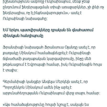
իշխանությունն ամբողջ Ուկրաինայում, մենք չենք
ընդունում ֆեդերալացման տիպի առաջարկներ, չի լինի ոչ
ֆեդերացիա, ոչ էլ ինքնավարություն»,- ասել է
Ուկրաինայի նախագահը։
ԵՄ երկու պատվիրակները դրական են գնահատում
մինսկյան հանդիպումը
Ֆրանսիայի նախագահ Ֆրանսուա Օլանդը ասել է, որ
քառյակը Մինսկում համաձայնեցրել է Ուկրաինայի
ճգնաժամի քաղաքական կարգավորումը, ինչը մեծ
թեթևացում է Եվրոպայի համար, իսկ Ուկրաինային հույս
է տալիս։
Գերմանիայի կանցլեր Անգելա Մերկելն ասել է, որ
Պորոշենկոն Մինսկում ամեն ինչ արել է
արյունահեղությանն Ուկրաինայում վերջ տալու համար։
«Այս համաձայնությունը հույսի նշույլ է, սակայն ես