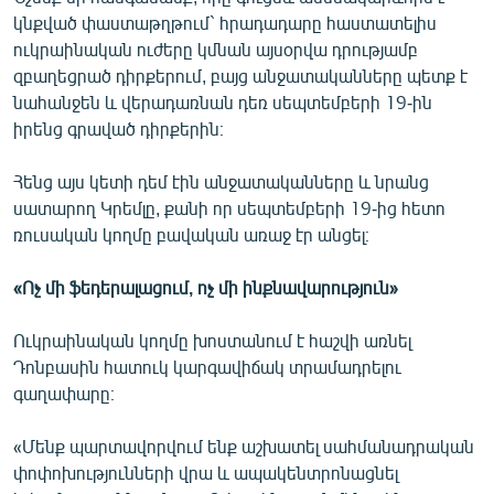
կնքված փաստաթղթում` հրադադարը հաստատելիս
ուկրաինական ուժերը կմնան այսօրվա դրությամբ
զբաղեցրած դիրքերում, բայց անջատականները պետք է
նահանջեն և վերադառնան դեռ սեպտեմբերի 19-ին
իրենց գրաված դիրքերին։
Հենց այս կետի դեմ էին անջատականները և նրանց
սատարող Կրեմլը, քանի որ սեպտեմբերի 19-ից հետո
ռուսական կողմը բավական առաջ էր անցել։
«Ոչ մի ֆեդերալացում, ոչ մի ինքնավարություն»
Ուկրաինական կողմը խոստանում է հաշվի առնել
Դոնբասին հատուկ կարգավիճակ տրամադրելու
գաղափարը։
«Մենք պարտավորվում ենք աշխատել սահմանադրական
փոփոխությունների վրա և ապակենտրոնացնել