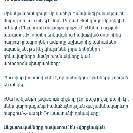
Մինսկյան հանդիպումը կարելի է անվանել բանակցային
մարաթոն, այն տևել է մոտ 15 ժամ։ Հանդիպումը տեղի է
ունեցել Բելառուսի մայրաքաղաքում` «Անկախության
պալատում», որտեղ երեկվանից հավաքված մոտ հինգ
հարյուր լրագրողներ ամբողջ աշխարհից անհամբեր
սպասել են, թե ինչ կհայտնեն չորս երկրների
ղեկավարների մամլո խոսնակները կամ
արտգործնախարարները։
Պուտինը խոստովանել է, որ բանակցությունները լարված
են անցել։
«Սա իմ կյանքի լավագույն գիշերը չէր, բայց լույսը բարի էր,
մենք կարողացանք համաձայնության գալ ամենակարևոր
հարցում»,- ասել է Ռուսաստանի ղեկավարը։
Անջատականները հավատում են «վերջնական