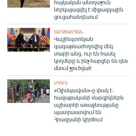
հայկական անօդաչուն
ներկայացվել է միջազգային
ցուցահանդեսում
ՏԱՐԱԾԱՇՐՋԱՆ
Վաշինգտոնյան
գագաթնաժողովից մեկ
տարի անց. ուր են հասել
կողմերը և ինչ հարցեր են դեռ
մնում չլուծված
ՍՊՈՐՏ
«Օլիմպավան»-ը փակ է.
հավաքականի մարզիկներն
աշխարհի առաջնությանը
պատրաստվում են
Հրազդանի կիրճում