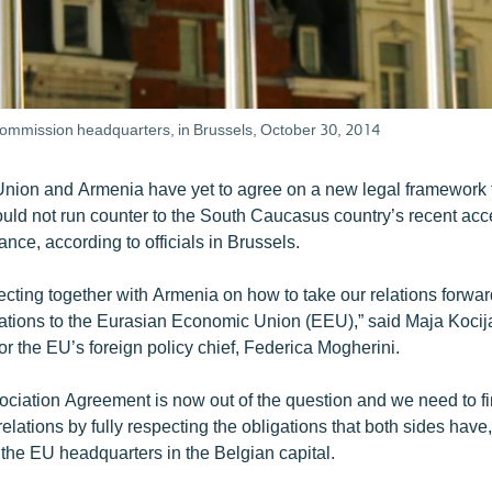
 Commission headquarters, in Brussels, October 30, 2014
ion and Armenia have yet to agree on a new legal framework fo
ould not run counter to the South Caucasus country’s recent acc
ance, according to officials in Brussels.
flecting together with Armenia on how to take our relations forward
ations to the Eurasian Economic Union (EEU),” said Maja Kocij
 the EU’s foreign policy chief, Federica Mogherini.
sociation Agreement is now out of the question and we need to 
elations by fully respecting the obligations that both sides have
t the EU headquarters in the Belgian capital.