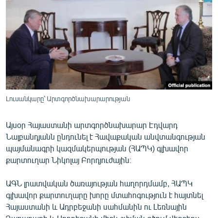
ՄԻՋԱԶԳԱՅԻՆ
ՄՇԱԿՈՒՅԹ
ՍՊՈՐՏ
ՄԵԿՆԱԲԱՆՈՒԹՅՈՒՆ
ՏՏ ԵՒ ԻՆՏԵՐՆԵՏ
ԿՈՐՈՆԱՎԻՐՈՒՍ
Լուսանկարը՝ Արտգործնախարարության
ԱՐԽԻՎ
Այսօր Հայաստանի արտգործնախարար Էդվարդ
ՏԵՍԱՆՅՈՒԹԵՐ
Նալբանդյանն ընդունել է Հավաքական անվտանգության
պայմանագրի կազմակերպության (ՀԱՊԿ) գլխավոր
ԲԱՆԱՎԵՃ
քարտուղար Նիկոլայ Բորդյուժային։
ՁԳՏԵԼՈՎ ԼԱՎԱԳՈՒՅՆԻՆ
ԱԳՆ լրատվական ծառայության հաղորդմամբ, ՀԱՊԿ
ՓՈԴՔԱՍԹ
գլխավոր քարտուղարը խորը մտահոգություն է հայտնել
Հայաստանի և Ադրբեջանի սահմանին ու Լեռնային
Հայերեն