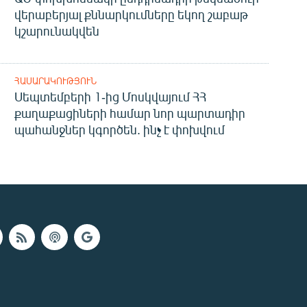
վերաբերյալ քննարկումները եկող շաբաթ
կշարունակվեն
ՀԱՍԱՐԱԿՈՒԹՅՈՒՆ
Սեպտեմբերի 1-ից Մոսկվայում ՀՀ
քաղաքացիների համար նոր պարտադիր
պահանջներ կգործեն. ինչ է փոխվում