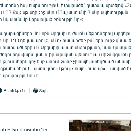
կենտրոնը հայտարարություն է տարածել՝ դատապարտելով «2
ին ԼՂՀ Քաշաթաղի շրջանում Հայաստանի Հանրապետության
 նկատմամբ կիրառված բռնությունը»:
աղաքացիների մուտքն Արցախ ուժային մեթոդներով արգելում
ւնի։ ԼՂՀ ղեկավարության ոչ համարժեք քայլերը լուրջ վնաս ե
ու հատվածներին և Արցախի անվտանգությանը, նաև կասկած
ս ժողովրդավարական և իրավական պետության միջազգային 
ություններին կոչ ենք անում ջանք չխնայել ստեղծված անն
թահարելու և պառակտում թույլ չտալու համար», - ասված է
արարությունում:
Հետևեք մեզ
Տպել
ակ է. հավաքականի