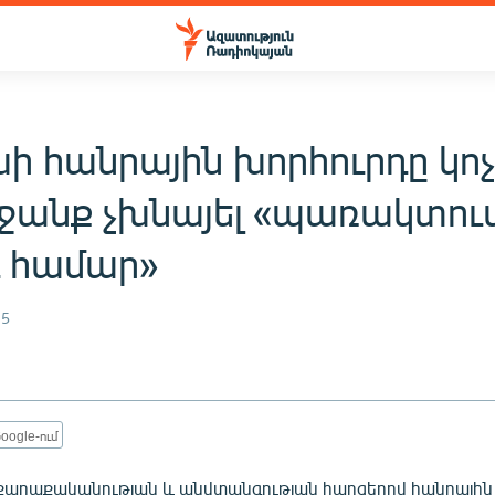
ի հանրային խորհուրդը կոչ
ջանք չխնայել «պառակտում 
ւ համար»
15
oogle-ում
քաղաքականության և անվտանգության հարցերով հանրային