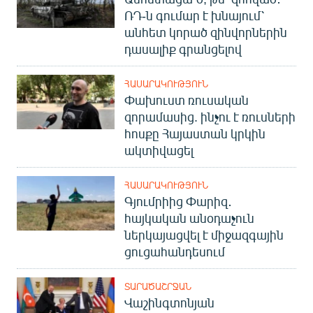
ՌԴ-ն գումար է խնայում՝
անհետ կորած զինվորներին
դասալիք գրանցելով
ՀԱՍԱՐԱԿՈՒԹՅՈՒՆ
Փախուստ ռուսական
զորամասից. ինչու է ռուսների
հոսքը Հայաստան կրկին
ակտիվացել
ՀԱՍԱՐԱԿՈՒԹՅՈՒՆ
Գյումրիից Փարիզ․
հայկական անօդաչուն
ներկայացվել է միջազգային
ցուցահանդեսում
ՏԱՐԱԾԱՇՐՋԱՆ
Վաշինգտոնյան