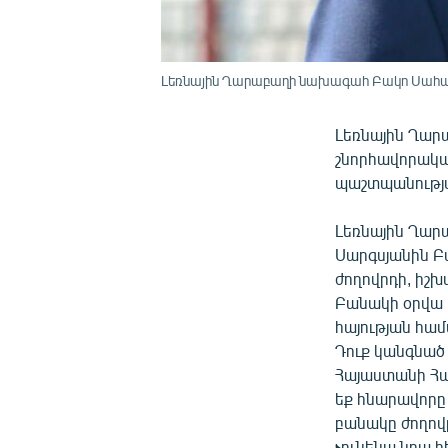
Լեռնային Ղարաբաղի նախագահ Բակո Սահա
Լեռնային Ղա
շնորհավորակա
պաշտպանությա
Լեռնային Ղար
Սարգսյանին Բ
ժողովրդի, իշխ
Բանակի օրվա 
հայության համ
Դուք կանգնած 
Հայաստանի Հա
եք հնարավորը
բանակը ժողովր
չունենա նրա հ