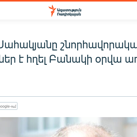
Սահակյանը շնորհավորակ
ներ է հղել Բանակի օրվա ա
oogle-ում