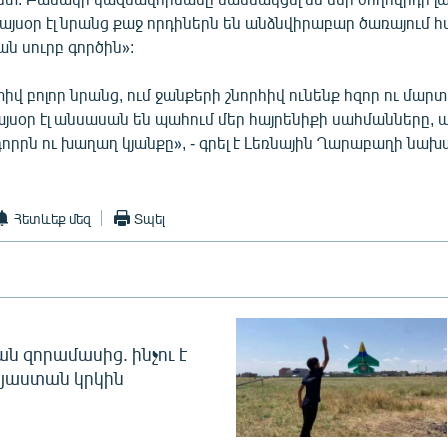
այսօր էլ նրանց քաջ որդիներն են անձնվիրաբար ծառայում հ
ն սուրբ գործին»:
իվ բոլոր նրանց, ում ջանքերի շնորհիվ ունենք հզոր ու մար
այսօր էլ անսասան են պահում մեր հայրենիքի սահմանները,
րրն ու խաղաղ կյանքը», - գրել է Լեռնային Ղարաբաղի նախ
Հետևեք մեզ
Տպել
 զորամասից. ինչու է
այաստան կրկին