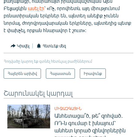
քաղաքացի, հանրահայտ իրավապաշտպան Ալես
Բելյացկին
ասել էր
՝ «Ոչ, որովհետև այդ միությունում
բռնատիրական երկրներ են, այնտեղ անելիք չունեն
նորմալ, ժողովրդավարական երկրները, այնտեղից պետք
է փախչել, որքան հնարավոր է շուտ»:
Կիսվել
Հետևեք մեզ
Հոդվածը կարող եք գտնել հետևյալ բաժիններում
Հայերեն արխիվ
Հայաստան
Իրավունք
Շարունակել կարդալ
ՄԻՋԱԶԳԱՅԻՆ
Անհետացա՞ծ, թե՞ զոհված․
ՌԴ-ն գումար է խնայում՝
անհետ կորած զինվորներին