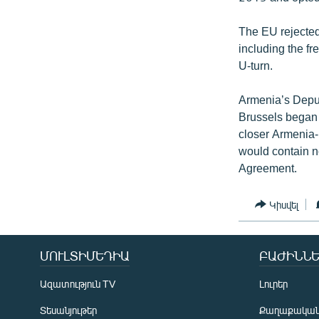
The EU rejected
including the fr
U-turn.
Armenia’s Deput
Brussels began e
closer Armenia-E
would contain no
Agreement.
Կիսվել
ՄՈՒԼՏԻՄԵԴԻԱ
ԲԱԺԻՆՆԵ
Ազատություն TV
Լուրեր
Տեսանյութեր
Քաղաքակա