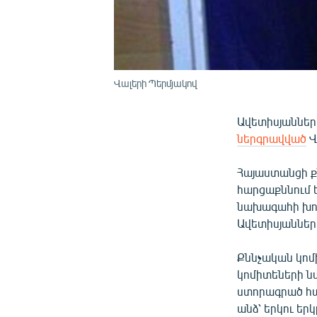
Վալերի Պերմյակով
Ավետիսյաններ
ներգրավված
Վ
Հայաստանցի ք
հարցաքննում 
նախագահի խոր
Ավետիսյաններ
Քննչական կոմ
կոմիտեների ն
ստորագրած հա
անձ՝ երկու եր