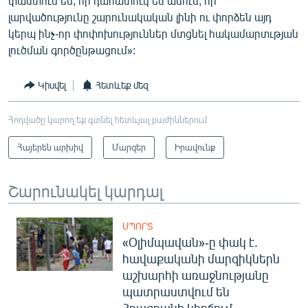
փաստում են, որ դահատուկ են անում, որ
լարվածությունը շարունակական լինի ու փորձեն այդ
կերպ ինչ-որ փոփոխություններ մտցնել հակամարտւթյան
լուծման գործընթացում»:
Կիսվել
Հետևեք մեզ
Հոդվածը կարող եք գտնել հետևյալ բաժիններում
Հայերեն արխիվ
Մարզեր
Իրավունք
Շարունակել կարդալ
ՍՊՈՐՏ
«Օլիմպավան»-ը փակ է.
հավաքականի մարզիկներն
աշխարհի առաջնությանը
պատրաստվում են
Հրազդանի կիրճում