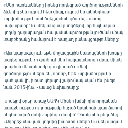
«Մեր հարևանները իրենց որդեգրած գործողությունների
ձևերից չեն ուզում հետ մնալ, ուզում են անընդհատ
լարվածություն ստեծղել շփման գծում», - ասաց
նախարարը՝ ևս մեկ անգամ ընդգծելով, որ հայկական
կողմը ղարաբաղյան հակամակարտության լուծման միակ
տարբերակը համարում է խաղաղ բանակցությունները։
«Այս պարագայում, եթե միջազգային կառույցների խոսքը
ազդեցություն չի գործում մեր հակառակորդի վրա, միակ
զսպման մեխանիզմը դա զինված ուժերի
գործողություններն են, որոնք, եթե լարվածությունը
պահպանվի, խիստ կերպով շարունակական են լինելու
նաև 2015-ին», - ասաց նախարարը:
Խոսելով օրեր առաջ ԵԱՀԿ Միսկի խմբի դիտորդական
առաքելության ուղղությամբ հնչած կրակոցի պատճառով
ընդհատված մոնիթորինգի մասին՝ Օհանյանն ընդգծեց․ -
«Ադրբեջանական կողմից խախտումները ևս մեկ անգամ