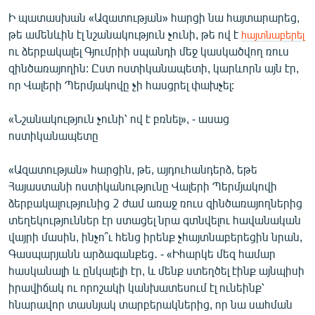
Ի պատասխան «Ազատության» հարցի նա հայտարարեց,
թե ամենևին էլ նշանակություն չունի, թե ով է
հայտնաբերել
ու ձերբակալել Գյումրիի սպանդի մեջ կասկածվող ռուս
զինծառայողին: Ըստ ոստիկանապետի, կարևորն այն էր,
որ Վալերի Պերմյակովը չի հասցրել փախչել:
«Նշանակություն չունի՝ ով է բռնել», - ասաց
ոստիկանապետը
«Ազատության» հարցին, թե, այդուհանդերձ, եթե
Հայաստանի ոստիկանությունը Վալերի Պերմյակովի
ձերբակալությունից 2 ժամ առաջ ռուս զինծառայողներից
տեղեկություններ էր ստացել նրա գտնվելու հավանական
վայրի մասին, ինչո՞ւ հենց իրենք չհայտնաբերեցին նրան,
Գասպարյանն արձագանքեց․ - «Իհարկե մեզ համար
հասկանալի և ընկալելի էր, և մենք ստեղծել էինք այնպիսի
իրավիճակ ու որոշակի կանխատեսում էլ ունեինք՝
հնարավոր տասնյակ տարբերակներից, որ նա սահման