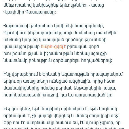
մենք դրանով կանխեցինք երևույթներ», - ասաց
Վլադիմիր Գասպարյանը:
Հայաստանի քննչական կոմիտեի հաղորդմամբ,
Գյումրիում ինքնաբուխ ակցիայի ժամանակ առանձին
անձանց կողմից կատարված գործողությունների
կապակցությամբ
հարուցվել է
քրեական գործ
խուլիգանության և իշխանության ներկայացուցչի
նկատմամբ բռնություն գործադրելու հոդվածներով:
Ինչ վերաբերում է Երևանի Ազատության հրապարակում
երկու օր առաջ տեղի ունեցած ակցիային, որից հետո
մասնակիցներից ոմանց բերման ենթարկեցին, ապա,
ոստիկանապետի խոսքով, դա ևս արդարացված էր:
«Երկու զենք, եթե նույնիսկ օրինական է, եթե նույնիսկ
օրինական է, չի կարելի վերցնել և մտնել ժողովրդի մեջ:
Երբ դու էդ ատրճանակը հանում ես, էն մյուսը չգիտի, որ