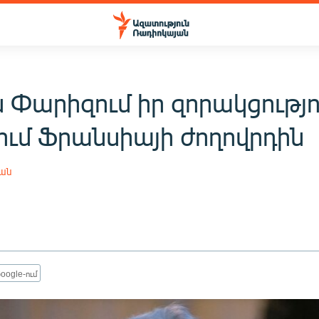
 Փարիզում իր զորակցությո
ում Ֆրանսիայի ժողովրդին
յան
oogle-ում