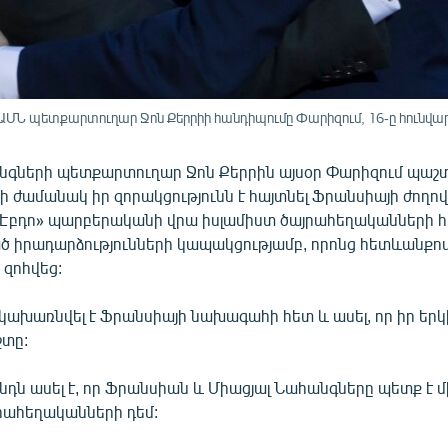
Ն պետքարտուղար Ջոն Քերրիի հանդիպումը Փարիզում, 16-ը հունվար
նգների պետքարտուղար Ջոն Քերրին այսօր Փարիզում պա
 ժամանակ իր զորակցությունն է հայտնել Ֆրանսիայի ժողով
 Էբդո» պարբերականի վրա իսլամիստ ծայրահեղականների 
ծ իրադարձությունների կապակցությամբ, որոնց հետևանքով
 զոհվեց:
կախառնվել է Ֆրանսիայի նախագահի հետ և ասել, որ իր երկի
շտը:
նդն ասել է, որ Ֆրանսիան և Միացյալ Նահանգները պետք է 
րահեղականների դեմ: