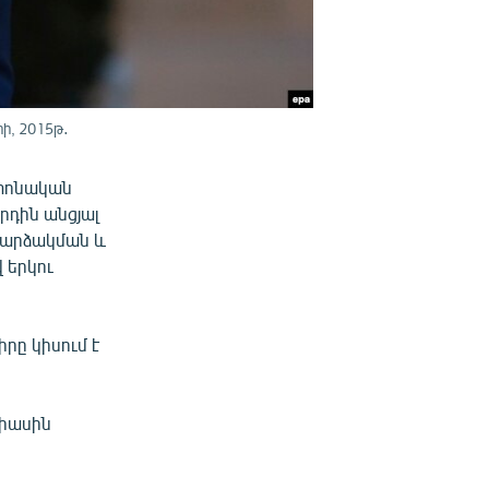
ի, 2015թ․
շտոնական
րդին անցյալ
հարձակման և
 երկու
րը կիսում է
միասին