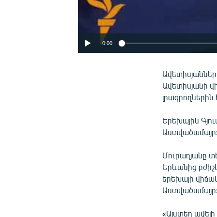
0:00
Ավետիսյաններ
Ավետիսյանի վի
լրագրողներին
Երեխային Գյո
Աստվածամայր»
Մուրադյանը տե
Երևանից բժիշկն
երեխայի վիճակ
Աստվածամայր»
«Այստեղ ավելի