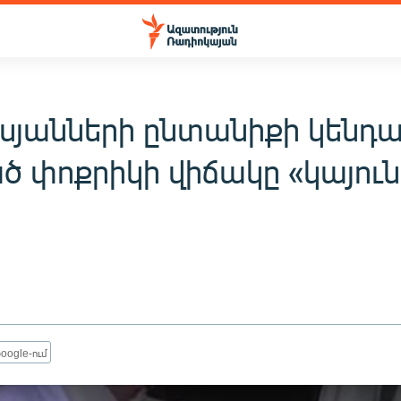
սյանների ընտանիքի կենդ
ծ փոքրիկի վիճակը «կայուն
oogle-ում