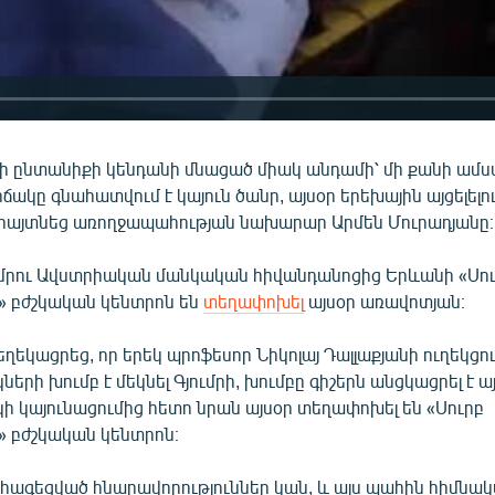
ի ընտանիքի կենդանի մնացած միակ անդամի՝ մի քանի ամս
ճակը գնահատվում է կայուն ծանր, այսօր երեխային այցելելո
 հայտնեց առողջապահության նախարար Արմեն Մուրադյանը։
ւմրու Ավստրիական մանկական հիվանդանոցից Երևանի «Սո
 բժշկական կենտրոն են
տեղափոխել
այսօր առավոտյան։
ղեկացրեց, որ երեկ պրոֆեսոր Նիկոլայ Դալլաքյանի ուղեկցո
երի խումբ է մեկնել Գյումրի, խումբը գիշերն անցկացրել է ա
ի կայունացումից հետո նրան այսօր տեղափոխել են «Սուրբ
 բժշկական կենտրոն։
 հագեցված հնարավորություններ կան, և այս պահին հիմնա