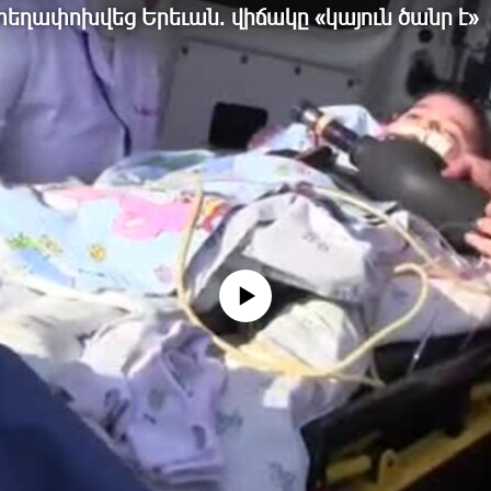
եղափոխվեց Երեւան. վիճակը «կայուն ծանր է»
No media source currently available