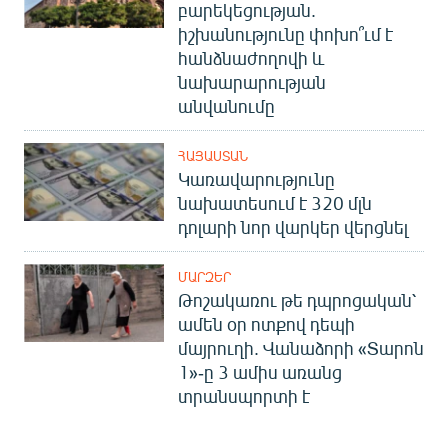
բարեկեցության.
իշխանությունը փոխո՞ւմ է
հանձնաժողովի և
նախարարության
անվանումը
ՀԱՅԱՍՏԱՆ
Կառավարությունը
նախատեսում է 320 մլն
դոլարի նոր վարկեր վերցնել
ՄԱՐԶԵՐ
Թոշակառու թե դպրոցական՝
ամեն օր ոտքով դեպի
մայրուղի. Վանաձորի «Տարոն
1»-ը 3 ամիս առանց
տրանսպորտի է