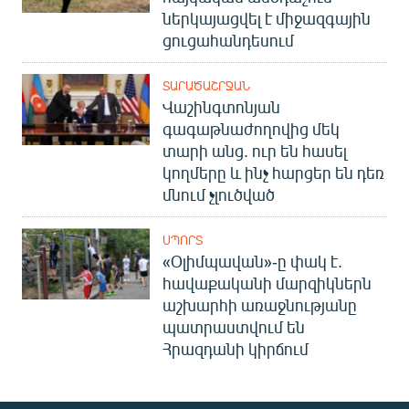
ներկայացվել է միջազգային
ցուցահանդեսում
ՏԱՐԱԾԱՇՐՋԱՆ
Վաշինգտոնյան
գագաթնաժողովից մեկ
տարի անց. ուր են հասել
կողմերը և ինչ հարցեր են դեռ
մնում չլուծված
ՍՊՈՐՏ
«Օլիմպավան»-ը փակ է.
հավաքականի մարզիկներն
աշխարհի առաջնությանը
պատրաստվում են
Հրազդանի կիրճում