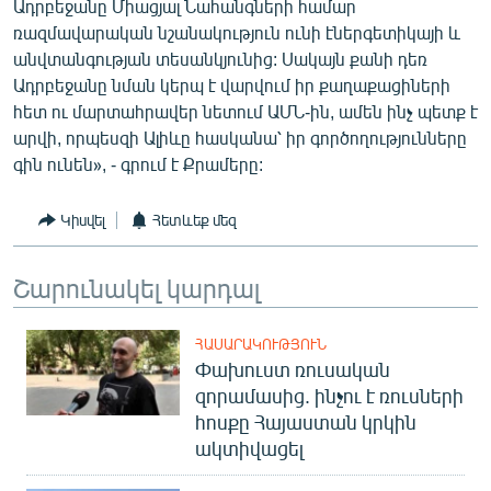
Ադրբեջանը Միացյալ Նահանգների համար
ռազմավարական նշանակություն ունի էներգետիկայի և
անվտանգության տեսանկյունից: Սակայն քանի դեռ
Ադրբեջանը նման կերպ է վարվում իր քաղաքացիների
հետ ու մարտահրավեր նետում ԱՄՆ-ին, ամեն ինչ պետք է
արվի, որպեսզի Ալիևը հասկանա՝ իր գործողությունները
գին ունեն», - գրում է Քրամերը:
Կիսվել
Հետևեք մեզ
Շարունակել կարդալ
ՀԱՍԱՐԱԿՈՒԹՅՈՒՆ
Փախուստ ռուսական
զորամասից. ինչու է ռուսների
հոսքը Հայաստան կրկին
ակտիվացել