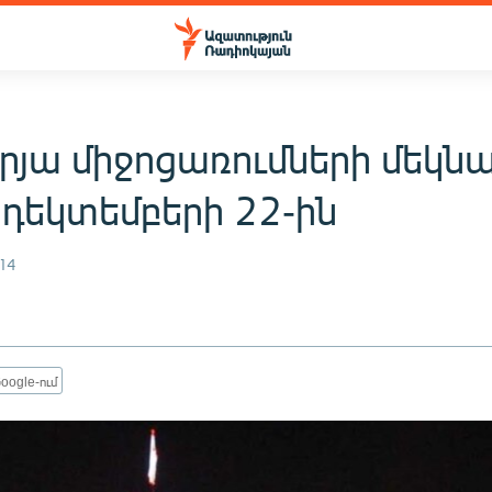
րյա միջոցառումների մեկն
 դեկտեմբերի 22-ին
14
oogle-ում