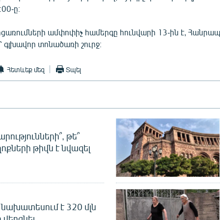
։00-ը։
ոցառումների ամփոփիչ համերգը հունվարի 13-ին է, Հանրա
 գլխավոր տոնածառի շուրջ։
Հետևեք մեզ
Տպել
րությունների՞, թե՞
ոքների թիվն է նվազել
նախատեսում է 320 մլն
 վերցնել