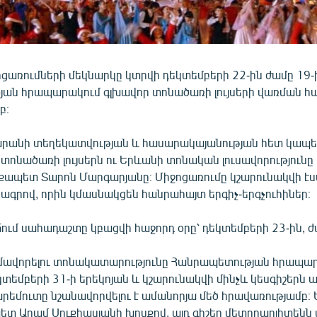
ցառումների մեկնարկը կտրվի դեկտեմբերի 22-ին ժամը 19-
ան հրապարակում գլխավոր տոնածառի լույսերի վառման հ
բ։
անի տեղեկատվության և հասարակայանության հետ կապեր
տոնածառի լույսերն ու Երևանի տոնական լուսավորությունը
ապետ Տարոն Մարգարյանը։ Միջոցառումը կշարունակվի է
ագրով, որին կմասնակցեն հանրահայտ երգիչ-երգչուհիներ։
ում սահադաշտը կբացվի հաջորդ օրը՝ դեկտեմբերի 23-ին, ժ
մավորելու տոնակատարությունը Հանրապետության հրապա
տեմբերի 31-ի երեկոյան և կշարունակվի մինչև կեսգիշերն ա
արեմուտը նշանավորվելու է ամանորյա մեծ հրավառությամբ։
 Արամ Սուքիասյանի խոսքով, այդ գիշեր մետրոպոլիտենն 