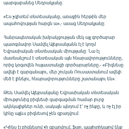
պարզաբանեց Սեդրակյանը։
«Ես չգիտեմ տնտեսականը, առաջին հերթին մեր
ապահովության հարցն ա»,- ասաց Սեդրակյանը։
Հանրապետական խմբակցության մեկ այլ գործարար
պատգմավոր Սամվել Ալեքսանյանն էլ է կողմ
Եվրասիական տնտեսական միությանը։ Նա էլ
մատնանշում է տնտեսական այն հնարավորությունները,
որից կօգտվեն հայաստանցի գործարարները.- «Բիզնեսը
ավելի է զարգանալու, մեր շուկան Ռուսաստանում ավելի
մեծ է լինելու, հնարավորությունները շատանալու են»։
Թեև Սամվել Ալեքսանյանը Եվրասիական տնտեսական
միությունից բիզնեսի զարգացման համար լուրջ
ակնկալիքներ ունի, սակայն պնդում է՝ ոչ ինքը, և ոչ էլ իր
կինը այլևս բիզնեսով չեն զբաղվում։
«Կինս էլ բիզնեսով չի զբաղվում, ֆսյո, պալիտիկայով ենք