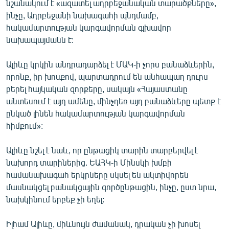
նշանակում է «ազատել ադրբեջանական տարածքները»,
ինչը, Ադրբեջանի նախագահի պնդմամբ,
հակամարտության կարգավորման գլխավոր
նախապայմանն է:
Ալիևը կրկին անդրադարձել է ՄԱԿ-ի չորս բանաձևերին,
որոնք, իր խոսքով, պարտադրում են անհապաղ դուրս
բերել հայկական զորքերը, սակայն «Հայաստանը
անտեսում է այդ ամենը, մինչդեռ այդ բանաձևերը պետք է
ընկած լինեն հակամարտության կարգավորման
հիմքում»:
Ալիևը նշել է նաև, որ ընթացիկ տարին տարբերվել է
նախորդ տարիներից. ԵԱՀԿ-ի Մինսկի խմբի
համանախագահ երկրները սկսել են ակտիվորեն
մասնակցել բանակցային գործընթացին, ինչը, ըստ նրա,
նախկինում երբեք չի եղել:
Իլհամ Ալիևը, միևնույն ժամանակ, դրական չի խոսել