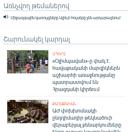
Առնչվող թեմաներով
Միջազգային կառույցները Ալիևի հույսերը չեն արդարացնում
Շարունակել կարդալ
ՍՊՈՐՏ
«Օլիմպավան»-ը փակ է.
հավաքականի մարզիկներն
աշխարհի առաջնությանը
պատրաստվում են
Հրազդանի կիրճում
ՔԱՂԱՔԱԿԱՆ
ԱԺ փոխխոսնակի
ընդդիմադիր թեկնածուի
վերաբերյալ քննարկումները
եկող շաբաթ կշարունակվեն