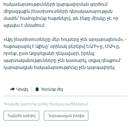
հակամարտությունների կարգավորման գործում
միջազգային ինստիտուտների դերակատարության
մասին՝ համոզմունք հայտնելով, թե ինքը միակը չէ, որ
այդպես է մտածում:
«Այդ ինստիտուտնեըը մեր հույսերը չեն արդարացնում», -
հայտարարել է Ալիևը՝ օրինակ բերելով ԵԱՀԿ-ը, ՄԱԿ-ը,
որոնք, ըստ Ադրբեջանի ղեկավարի, իրենց
պարտականությունները չեն կատարել, տվյալ դեպքում՝
ղարաբաղյան հակամարտությունը չեն կարգավորել:
Կիսվել
Հետևեք մեզ
Հոդվածը կարող եք գտնել հետևյալ բաժիններում
Հայերեն արխիվ
Ղարաբաղյան խնդիր