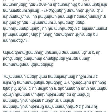
սպառողները դեռ 2009-ին վիճահարույց են համարել այս
նախաձեռնությունը․ - «Բժիշկները մտահոգություն էին
արտահայտում, որ բավարար քանակի հետազոտություն
արված չէ դեռ Հայաստանում, որպեսզի մենք
կարողանանք պնդել, որ դա անհրաժեշտ է Հայաստանում
իրականացնել: Ավելի խորը հետազոտություններ են
անհրաժեշտ»:
Ավագ գիտաշխատողը միևնույն ժամանակ նշում է, որ
բժիշկները բավարար գիտելիքներ չունեն սննդի
հարստացման վերաբերյալ։
Հայաստանի Ամերիկյան համալսարանը ողջունում է
ալյուրը հարստացնելու ծրագիրը և, միջազգային փորձից
ելնելով, նշում է, որ մայրերի և երեխաների մոտ իսկապես
զգալի դրական փոփոխություններ են գրանցվել
սակավարյունության հարցում, սակայն
սակավարյունությունը պայմանավորված է լինում ոչ