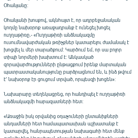
Օհանյանը։
Օհանյանի խոսքով, ակնհայտ է, որ ադրբեջանական
կողմը նախօրոք առաջադրանք է ունեցել խոցել
ուղղաթիռը.- «Ուղղաթիռի անձնակազմը
ուսումնավարժական թռիչքներ կատարելու ժամանակ է
խոցվել և մեր տարածքում։ Կարծում եմ, որ սա բոլոր
տիպի նորմերի խախտում է։ Անկասկած
զորավարժությունների ընթացքում իրենք մարտական
պատրաստականությունը բարձրացնում են, և ինձ թվում
է՝ նախօրոք էր ցուցում տրված, որպեսզի խոցեն»։
Նախարարը տեղեկացրեց, որ հանդիպել է ուղղաթիռի
անձնակազմի հարազատների հետ։
«Առաջին իսկ օրվանից օդաչուների ընտանիքների
անդամների հետ համապատասխան աշխատանք է
կատարվել, հանրապետության նախագահի հետ մենք