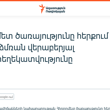
ետ ծառայությունը հերքում 
 ձմռան վերաբերյալ
ղեկատվությունը
oogle-ում
վիճակների նախարարության Հիդրոմետ ծառայությունը հերք