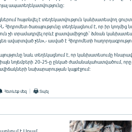
րյալ ապատեղեկատվությունը:
ներում հայտնվել է տեղեկատվություն կանխատեսվող ցուրտ
ԻՆ Հիդրոմետ ծառայությունը տեղեկացնում է, որ իր կողմից 
ուն չի տրամադրվել որևէ լրատվամիջոցի` ձմռան կանխատե
եռ ավարտված չեն»,- ասված է Հիդրոմետի հաղորդագրությու
յությունը նաև տեղեկացնում է, որ կանխատեսումը հնարավ
իայն նոյեմբերի 20-25-ը ընկած ժամանակահատվածում, որ
վիճակների նախարարության կայքէջում:
Հետևեք մեզ
Տպել
արկում է Արամ