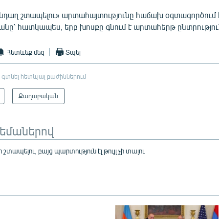
նդաղ շտապելու» արտահայտությունը հաճախ օգտագործում 
ը՝ հատկապես, երբ խոսքը գնում է արտահերթ ընտրությու
Հետևեք մեզ
Տպել
 գտնել հետևյալ բաժիններում
Քաղաքական
թեմաներով
 շտապելու, բայց պարտություն էլ թույլ չի տալու