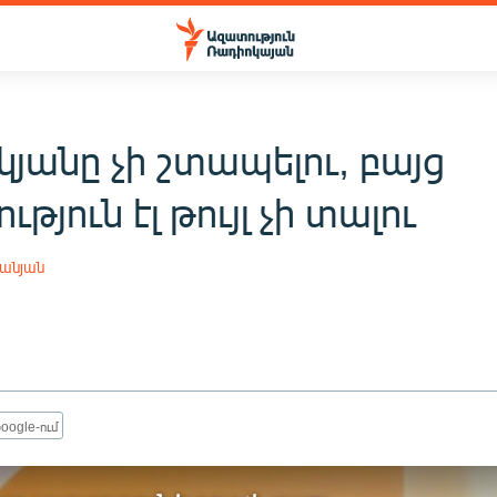
յանը չի շտապելու, բայց
թյուն էլ թույլ չի տալու
անյան
oogle-ում