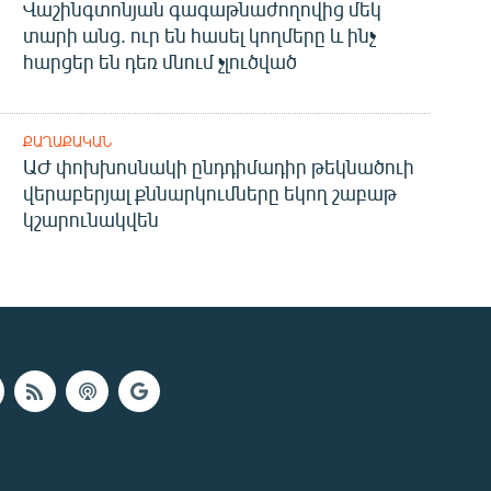
Վաշինգտոնյան գագաթնաժողովից մեկ
տարի անց. ուր են հասել կողմերը և ինչ
հարցեր են դեռ մնում չլուծված
ՔԱՂԱՔԱԿԱՆ
ԱԺ փոխխոսնակի ընդդիմադիր թեկնածուի
վերաբերյալ քննարկումները եկող շաբաթ
կշարունակվեն