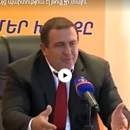
ց պարտություն էլ թույլ չի տալու
No media source currently available