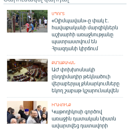
ՍՊՈՐՏ
«Օլիմպավան»-ը փակ է.
հավաքականի մարզիկներն
աշխարհի առաջնությանը
պատրաստվում են
Հրազդանի կիրճում
ՔԱՂԱՔԱԿԱՆ
ԱԺ փոխխոսնակի
ընդդիմադիր թեկնածուի
վերաբերյալ քննարկումները
եկող շաբաթ կշարունակվեն
ԻՐԱՎՈՒՆՔ
Կաթողիկոսի գործով
առաջին դատական նիստն
ավարտվեց դատավորի