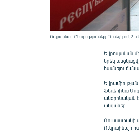
Ուկրաինա - Ընտրությունները Դոնեցկում, 2-ը 
Եվրոպական մի
երեկ անցկացվ
հասնելու ճան
Եվրամիության
Ֆեդերիկա Մոգե
անօրինական է
անվանել։
Ռուսաստանի ար
Ուկրաինայի հա