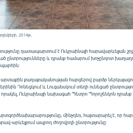
նոյեմբերի, 2014թ․
ությունը դատապարտում է Ուկրաինայի հարավարևելյան շր
ած ընտրությունները և դրանք համարում խոչընդոտ խաղաղ
ապարհին։
 արտաքին քաղաքականության հարցերով բարձր ներկայացո
րինին Դոնեցկում և Լուգանսկում տեղի ունեցած ընտրությո
 որակել, Ուկրաինայի նախագահ Պետրո Պորոշենկոն դրանք 
տգործնախարարությունը, մինչդեռ, հայտարարել է, որ հարգ
րավ-արևելքում ապրող ժողովրդի ընտրությունը։