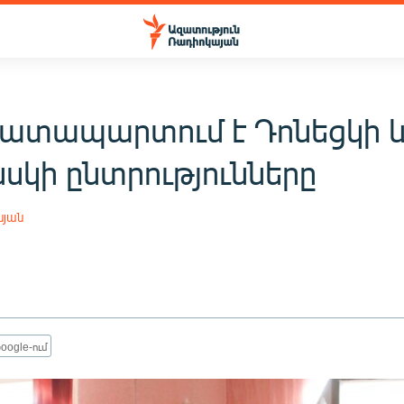
դատապարտում է Դոնեցկի 
սկի ընտրությունները
սյան
oogle-ում