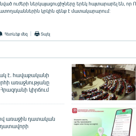
նված ուժերի ներկայացուցիչները երեկ հայտարարել են, որ
ատողականներին կրկին զենք է մատակարարում։
Հետևեք մեզ
Տպել
ակ է. հավաքականի
րհի առաջնությանը
Հրազդանի կիրճում
ծով առաջին դատական
 դատավորի