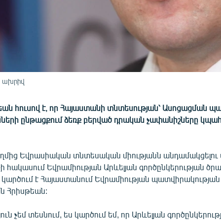
, ախրիվ
եան հուսով է, որ Հայաստանի տնտեսության՝ Ասոցացման պ
նների ընթացքում ձեռք բերված դրական չափանիշները կպա
ղմից Եվրասիական տնտեսական միությանն անդամակցելու
ի հակասում Եվրամիության Արևելյան գործընկերության ծրա
ն, կարծում է Հայաստանում Եվրամիության պատվիրակությա
ն Հրիսթեան:
ւն չեմ տեսնում, ես կարծում եմ, որ Արևելյան գործընկերութ