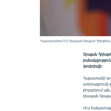
Հայաստանում ԵՄ դեսպան Տրայան Հրիսթեա
Տրայան Հրիսթ
բանակցությու
փոփոխվի:
Հայաստանի կո
ստորագրումը չ
չեղարկում այ
դեսպան Տրայա
«Ես հակասությո