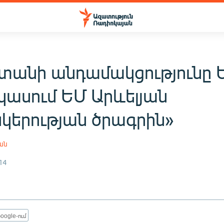
տանի անդամակցությունը 
կասում ԵՄ Արևելյան
նկերության ծրագրին»
ան
14
oogle-ում