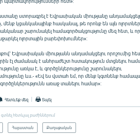
ր պարտավորությունների հետ»։
յաստանը ստորագրել է Եվրասիական միությանը անդամակցել
մենք կցանկանայինք հասկանալ, թե որոնք են այն ոլորտներ
անկանար շարունակել համագործակցությունը մեզ հետ, և ո
աջարկել ոլորտային բարեփոխումներ»։
քով՝ Եվրասիական միությանն անդամակցելու որոշումից հե
երին էլ ժամանակ է անհրաժեշտ հստակություն մտցնելու համ
թյունը առկա է, և գործընկերությունը շարունակելու
ւթյունը ևս.- «Եվ ես վստահ եմ, որ մենք կգտնենք համ
 գործընկերությունն առաջ տանելու համար»։
Հետևեք մեզ
Տպել
 գտնել հետևյալ բաժիններում
Հայաստան
Քաղաքական