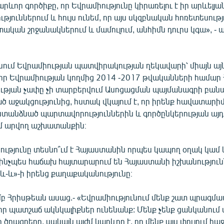
րևոր գործիքը, որ Եվրամիությունը կիրառելու է իր արևելյ
թյուններում և հույս ունեմ, որ այս սկզբնական հոռետեսությ
ական շրջանակներում և մամուլում, անհիմն դուրս կգա», - 
ում Եվրամիության պատվիրակության ղեկավարի՝ միայն այ
որ Եվրամիության կողմից 2014 -2017 թվականների համար
ւթյան չափը չի տարբերվում Ասոցացման պայմանագրի բանա
ծ աջակցությունից, հստակ վկայում է, որ իրենք հավատարիմ
 ստանձնած պարտավորություններին և գործընկերության այդ
մ արվող աշխատանքին։
ությունը տեսնո՞ւմ է Հայաստանին որպես կապող օղակ կամ 
, ինչպես հաճախ հայտարարում են Հայաստանի իշխանություն
«և-և»-ի իրենց քաղաքականությունը։
մբ Հրիսթեան ասաց.- «Եվրամիությունում մենք շատ պրագմա
որ պատշաճ ակնկալիքներ ունենանք: Մենք չենք ցանկանում 
 ծրագրերը, սակայն այժմ կարևոր է, որ մենք այս փուլում հա