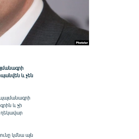
այմանագրի
հպանվեն և չեն
 պայմանագրի
գրին և չի
ն ղեկավար
յունը կմնա այն