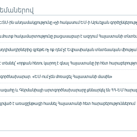
թեմաներով
ՏՄ-ին անդամակցությունը «չի հակասում ԵՄ-ի Արևելյան գործընկերութ
մուտք հակամարտությունը բացասաբար է ազդում Հայաստանի տնտես
Ընդդիմադիրներից գրեթե ոչ ոք դեմ չէ Եվրասիական տնտեսական միությա
 տեսնել՝ «որքան հեռու կարող է գնալ Հայաստանը իր հետ հարաբերությո
գործնախարար. «ԵՄ-ում չեն մոռացել Հայաստանի մասին»
գահը և Գերմանիայի արտգործնախարարը քննարկել են ՀՀ-ԵՄ հարաբե
ված է առաջընթացի հասնել Հայաստանի հետ հարաբերություններում