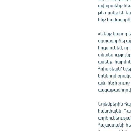
ավարտենք հետ
թե որոնք են ե
ենք համագործ
«Մենք կարող ե
օգտագործել այ
հույս ունեմ, 
տնտեսությունը
ասենք, հարմո
Հրիսթեան՝ նշե
երկկողմ օրակա
այն, ինչի շուր
գագաթաժողովը
Նոյեմբերին Հա
հանդիպեն: Դա,
գործունեությա
Հայաստանի հե