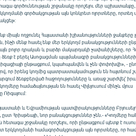
ագա գործունեության շրջանակը որոշելու մեր աշխատանքը,
րկկողմանի գործակցության այն կոնկրետ ոլորտները, որտեղ 
ակցել»։
նք միայն ողջունել Հայաստանի իշխանությունների ջանքերը 
ն, ինչի մենք հասել ենք մեր երկկողմ բանակցությունների ըն
որ այն բոլոր դրական և բարձր մակարդակի չափանիշները, որ
 ձեռք է բերել Ասոցացման պայմանագրի բանակցությունների
նիզացիայի ընթացքում, կպահպանվեն և չեն փոփոխվի», - ըն
լով, որ իրենց կողմից պատրաստակամություն են հայտնում շ
րգում ձեռքբերված հաջողությունները և առաջ շարժվել՝ իր
ջ կողմերը համաձայնության են հասել Վիլնյուսում մինչև մյուս
 Ռիգայում։
յաստանի և Եվրամիության պատվիրակությունները Բրյուսելո
 ըստ Հրիսթեայի, նոր բանակցություններ չեն.- «Կողմերը հա
ն հետագա շրջանակը որոշելու, որի ընթացքում պետք է ուսո
տ երկկողմանի համագործակցության այն ոլորտները, որ հա