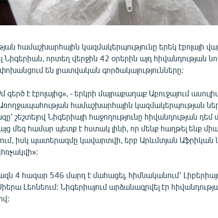
յան համաշխարհային կազմակերպությունը երեկ էբոլայի վա
ել Նիգերիան, որտեղ վերջին 42 օրերին այդ հիվանդության նո
 փոխանցում են լրատվական գործակալությունները:
մ զերծ է էբոլայից», - երկրի մայրաքաղաք Աբուջայում ասու
 Առողջապահության համաշխարհային կազմակերպության ներ
զը՝ շեշտելով Նիգերիայի հաջողությունը հիվանդության դեմ
Բայց մեզ համար պետք է հստակ լինի, որ մենք հաղթել ենք միա
մ, իսկ պատերազմը կավարտվի, երբ Արևմտյան Աֆրիկան ն
կհռչակվի»:
ազն 4 հազար 546 մարդ է մահացել, հիմնականում՝ Լիբերիայ
Սիերա Լեոնեում: Նիգերիայում արձանագրվել էր հիվանդությա
ով: