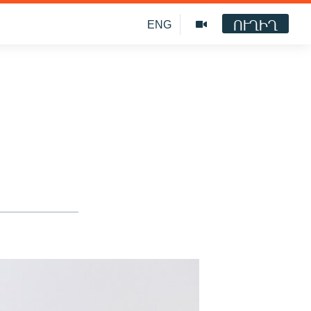
ՈՒՂԻՂ
ENG