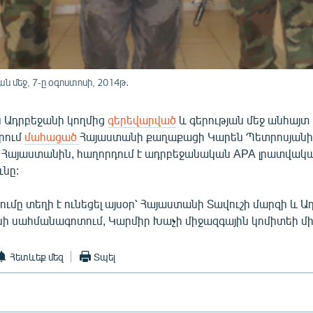
 մեջ, 7-ը օգոստոսի, 2014թ․
ն Ադրբեջանի կողմից
գերեվարված
և գերության մեջ անհայտ
րում
մահացած
Հայաստանի քաղաքացի Կարեն Պետրոսյանի 
է Հայաստանին, հաղորդում է ադրբեջանական APA լրատվակ
ւնը:
ւմը տեղի է ունեցել այսօր՝ Հայաստանի Տավուշի մարզի և 
ի սահմանագոտում, Կարմիր Խաչի միջազգային կոմիտեի մի
Հետևեք մեզ
Տպել