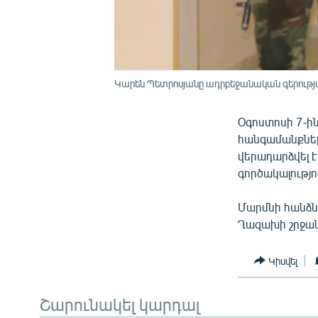
Կարեն Պետրոսյանը ադրբեջանական գերության
Օգոստոսի 7-ի
հանգամանքնե
վերադարձվել 
գործակալությո
Մարմնի հանձնո
Ղազախի շրջան
Կիսվել
Շարունակել կարդալ