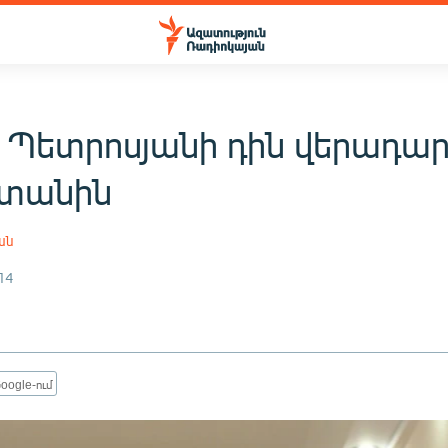
 Պետրոսյանի դին վերադար
տանին
ան
14
oogle-ում