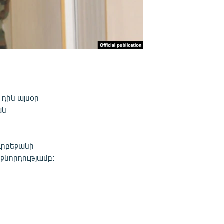
դին այսօր
ան
Ադրբեջանի
ջնորդությամբ: