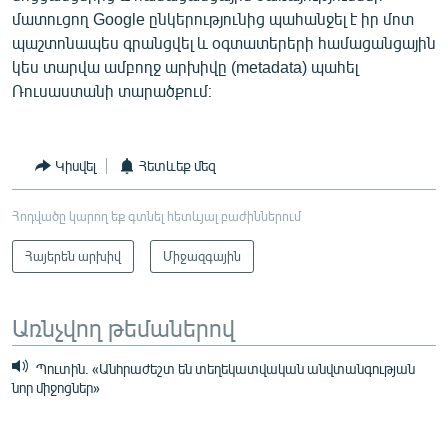
մատուցող Google ընկերությունից պահանջել է իր մոտ
պաշտոնապես գրանցվել և օգտատերերի համացանցային
կես տարվա ամբողջ արխիվը (metadata) պահել
Ռուսաստանի տարածքում։
Կիսվել
Հետևեք մեզ
Հոդվածը կարող եք գտնել հետևյալ բաժիններում
Հայերեն արխիվ
Միջազգային
Առնչվող թեմաներով
Պուտին. «Անհրաժեշտ են տեղեկատվական անվտանգության
նոր միջոցներ»