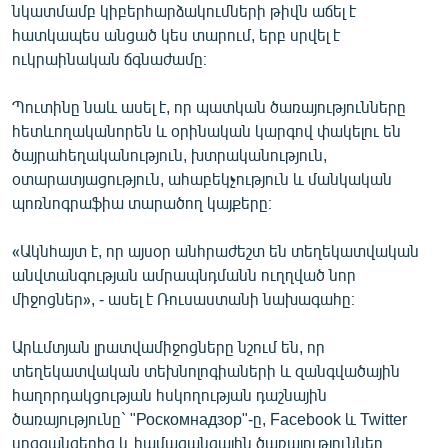
նկատմամբ կիբերհարձակումների թիվն աճել է
հատկապես անցած կես տարում, երբ սրվել է
ուկրաինական ճգնաժամը։
Պուտինը նաև ասել է, որ պատկան ծառայությունները
հետևողականորեն և օրինական կարգով փակելու են
ծայրահեղականություն, խտրականություն,
օտարատյացություն, ահաբեկչություն և մանկական
պոռնոգրաֆիա տարածող կայքերը։
«Ակնհայտ է, որ այսօր անհրաժեշտ են տեղեկատվական
անվտանգության ամրապնդմանն ուղղված նոր
միջոցներ», - ասել է Ռուսաստանի նախագահը։
Արևմտյան լրատվամիջոցները նշում են, որ
տեղեկատվական տեխնոլոգիաների և զանգվածային
հաղորդակցության հսկողության դաշնային
ծառայությունը` "Роскомнадзор"-ը, Facebook և Twitter
սոցցանցերից և համացանցային ծառայություններ