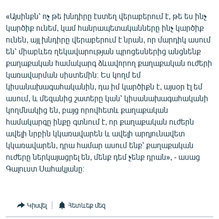
«Այսինքն՝ ոչ թե խնդիրը էստեղ վերաբերում է, թե ես ինչ
կարծիք ունեմ, կամ հանրապետականները ինչ կարծիք
ունեն, այլ խնդիրը վերաբերում է նրան, որ մարդիկ ասում
են՝ միաբևեռ ղեկավարության պրոցեսներից անցնենք
քաղաքական համակարգ ձևավորող քաղաքական ուժերի
կառավարման սիստեմին։ Ես կողմ եմ
կիսանախագահականին, դա իմ կարծիքն է, այսօր էլ եմ
ասում, և մեզանից շատերը կան՝ կիսանախագահականի
կողմնակից են, բայց որովհետև քաղաքական
համակարգը ինքը գտնում է, որ քաղաքական ուժերն
ավելի նրբին կկառավարեն և ավելի արդյունավետ
կկառավարեն, դրա համար ասում ենք՝ քաղաքական
ուժերը ներկայացրել են, մենք դեմ չենք դրան», - ասաց
Գալուստ Սահակյանը։
Կիսվել
Հետևեք մեզ