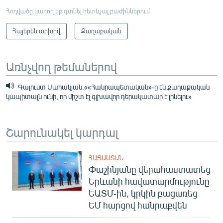
Հոդվածը կարող եք գտնել հետևյալ բաժիններում
Հայերեն արխիվ
Քաղաքական
Առնչվող թեմաներով
Գալուստ Սահակյան.««Հանրապետական»-ը էն քաղաքական
կապիտալն ունի, որ միշտ էլ գլխավոր դերակատար է լինելու»
Շարունակել կարդալ
ՀԱՅԱՍՏԱՆ
Փաշինյանը վերահաստատեց
Երևանի հավատարմությունը
ԵԱՏՄ-ին, կրկին բացառեց
ԵՄ հարցով հանրաքվեն