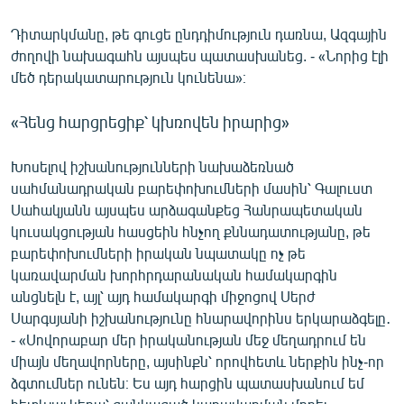
Դիտարկմանը, թե գուցե ընդդիմություն դառնա, Ազգային
ժողովի նախագահն այսպես պատասխանեց. - «Նորից էլի
մեծ դերակատարություն կունենա»։
«Հենց հարցրեցիք՝ կխռովեն իրարից»
Խոսելով իշխանությունների նախաձեռնած
սահմանադրական բարեփոխումների մասին՝ Գալուստ
Սահակյանն այսպես արձագանքեց Հանրապետական
կուսակցության հասցեին հնչող քննադատությանը, թե
բարեփոխումների իրական նպատակը ոչ թե
կառավարման խորհրդարանական համակարգին
անցնելն է, այլ՝ այդ համակարգի միջոցով Սերժ
Սարգսյանի իշխանությունը հնարավորինս երկարաձգելը․
- «Սովորաբար մեր իրականության մեջ մեղադրում են
միայն մեղավորները, այսինքն՝ որովհետև ներքին ինչ-որ
ձգտումներ ունեն։ Ես այդ հարցին պատասխանում եմ