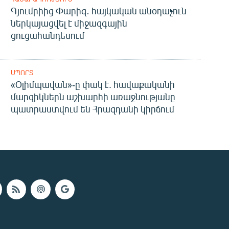
Գյումրիից Փարիզ․ հայկական անօդաչուն
ներկայացվել է միջազգային
ցուցահանդեսում
ՍՊՈՐՏ
«Օլիմպավան»-ը փակ է. հավաքականի
մարզիկներն աշխարհի առաջնությանը
պատրաստվում են Հրազդանի կիրճում