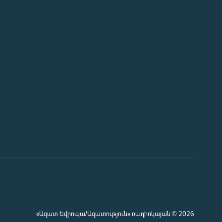
«Ազատ Եվրոպա/Ազատություն» ռադիոկայան © 2026