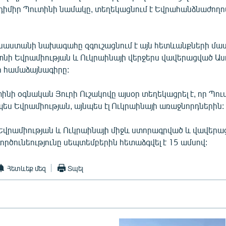
իմիր Պուտինի նամակը, տեղեկացնում է Եվրահանձնաժողով
սաստանի նախագահը զգուշացնում է այն հետևանքների մասի
 մտնի Եվրամիության և Ուկրաինայի վերջերս վավերացված Ա
 համաձայնագիրը:
ինի օգնական Յուրի Ուշակովը այսօր տեղեկացրել է, որ Պո
չպես Եվրամիության, այնպես էլ Ուկրաինայի առաջնորդներին:
ր Եվրամիության և Ուկրաինայի միջև ստորագրված և վավեր
րծունեությունը սեպտեմբերին հետաձգվել է 15 ամսով:
Հետևեք մեզ
Տպել