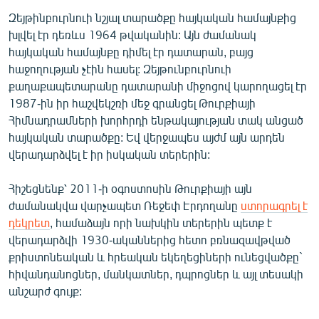
Զեյթինբուրնուի նշյալ տարածքը հայկական համայնքից
խլվել էր դեռևս 1964 թվականին: Այն ժամանակ
հայկական համայնքը դիմել էր դատարան, բայց
հաջողության չէին հասել: Զեյթունբուրնուի
քաղաքապետարանը դատարանի միջոցով կարողացել էր
1987-ին իր հաշվեկշռի մեջ գրանցել Թուրքիայի
Հիմնադրամների խորհրդի ենթակայության տակ անցած
հայկական տարածքը: Եվ վերջապես այժմ այն արդեն
վերադարձվել է իր իսկական տերերին:
Հիշեցնենք՝ 2011-ի օգոստոսին Թուրքիայի այն
ժամանակվա վարչապետ Ռեջեփ Էրդողանը
ստորագրել է
դեկրետ
, համաձայն որի նախկին տերերին պետք է
վերադարձվի 1930-ականներից հետո բռնազավթված
քրիստոնեական և հրեական եկեղեցիների ունեցվածքը`
հիվանդանոցներ, մանկատներ, դպրոցներ և այլ տեսակի
անշարժ գույք: