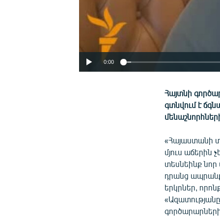
0:00
Հայտնի գործա
գտնվում է ճգն
մենաշնորհների
«Հայաստանի տն
մյուս աճերին 
տեսնեինք նոր 
դրանց ապրանք
երկրներ, որոն
«Ազատությանը
գործարարների