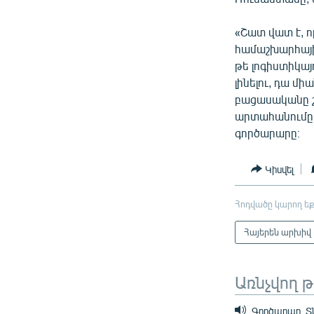
«Շատ վատ է, ո
համաշխարհայի
թե լոգիստիկայ
լինելու, դա մ
բացասականը շ
արտահանումը, 
գործարարը։
Կիսվել
Հոդվածը կարող եք
Հայերեն արխիվ
Առնչվող 
Գործարար. Տ