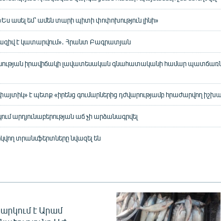
«Ես ասել եմ՝ ամեն տարի պիտի փոփոխություն լինի»
-հազիվ է կատարվում»․ Հրանտ Բագրատյան
սության իրավիճակի լավատեսական գնահատականի համար պատճառներ
յտիկ» է պետք «իրենց գումարներից դժվարությամբ հրաժարվող իշխա
ում արդյունաբերության աճ չի արձանագրվել
կվող տրանսֆերտները նվազել են
արկում է Արամ