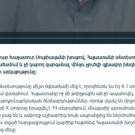
րար Խաչատուր Սուքիասյանի խոսքով, Հայաստանի տնտեսու
աժամում և չի կարող զարգանալ, մինչև չլուծվի գլխավոր խնդ
 առկայությունը:
տեսությունը միշտ ճգնաժամի մեջ է, որովհետև ես էդ 4.1 տ
չեմ վստահում։ Հայաստանը ոչ մի թռիչքային աճ չի ապահովել,
արդյունաբերական ձեռնարկություններ, որոնք սկսել են մրցու
ի X տոկոսը իրացվել է ՀՀ տարածքում, մնացածը արտահանվ
ք բաց են և ամբողջ աշխարհից նույն ապրանքից են ներմուծու
» տված հարցազրույցում կարծիք հայտնեց Հայաստանի խոշ
ց մեկը։