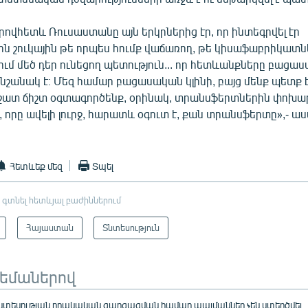
րովհետև Ռուսաստանը այն երկրներից էր, որ ինտեգրվել էր
ն շուկային թե որպես հումք վաճառող, թե կիսաֆաբրիկատնե
ում մեծ դեր ունեցող պետություն... որ հետևանքները բացա
իանշանակ է։ Մեզ համար բացասական կլինի, բայց մենք պետք է
ատ ճիշտ օգտագործենք, օրինակ, տրանսֆերտներին փոխա
որը ավելի լուրջ, հարատև օգուտ է, քան տրանսֆերտը»,- ա
Հետևեք մեզ
Տպել
 գտնել հետևյալ բաժիններում
Հայաստան
Տնտեսություն
թեմաներով
նտեսության որակական զարգացման համար պայմաններ չեն ստեղծվել