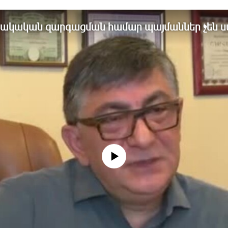
րակական զարգացման համար պայմաններ չեն ս
No media source currently available