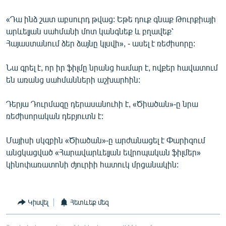
«Դա ինձ շատ աբսուրդ թվաց: Եթե դուք գնաք Թուրքիայի
արևելյան սահմանի մոտ կանգնեք և բղավեք՝
Հայաստանում ձեր ձայնը կլսվի», - ասել է ռեժիսորը:
Նա գրել է, որ իր ֆիլմը նրանց համար է, ովքեր հավատում
են առանց սահմանների աշխարհին:
Դերյա Դուրմազը դերասանուհի է, «Ծիածան»-ը նրա
ռեժիսորական դեբյուտն է:
Մայիսի սկզբին «Ծիածան»-ը արժանացել է Փարիզում
անցկացված «Հարավարևելյան եվրոպական ֆիլմեր»
կինոփառատոնի ժյուրիի հատուկ մրցանակին:
Կիսվել
Հետևեք մեզ