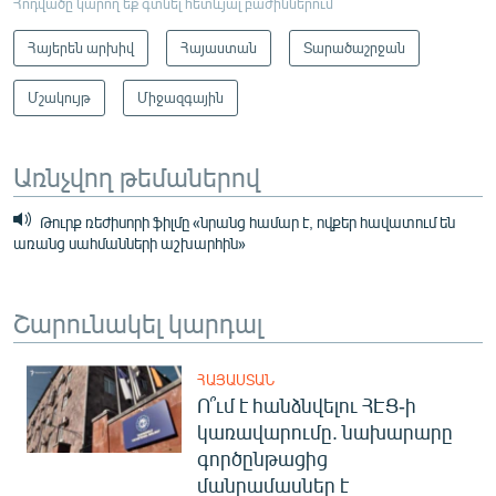
Հոդվածը կարող եք գտնել հետևյալ բաժիններում
Հայերեն արխիվ
Հայաստան
Տարածաշրջան
Մշակույթ
Միջազգային
Առնչվող թեմաներով
Թուրք ռեժիսորի ֆիլմը «նրանց համար է, ովքեր հավատում են
առանց սահմանների աշխարհին»
Շարունակել կարդալ
ՀԱՅԱՍՏԱՆ
Ո՞ւմ է հանձնվելու ՀԷՑ-ի
կառավարումը. նախարարը
գործընթացից
մանրամասներ է