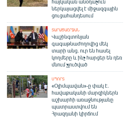
հայկական անօդաչուն
ներկայացվել է միջազգային
ցուցահանդեսում
ՏԱՐԱԾԱՇՐՋԱՆ
Վաշինգտոնյան
գագաթնաժողովից մեկ
տարի անց. ուր են հասել
կողմերը և ինչ հարցեր են դեռ
մնում չլուծված
ՍՊՈՐՏ
«Օլիմպավան»-ը փակ է.
հավաքականի մարզիկներն
աշխարհի առաջնությանը
պատրաստվում են
Հրազդանի կիրճում