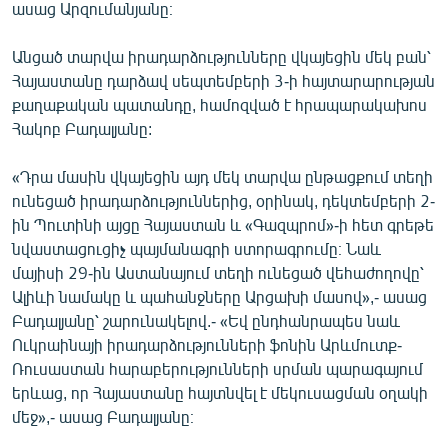
ասաց Արզումանյանը։
Անցած տարվա իրադարձությունները վկայեցին մեկ բան՝
Հայաստանը դարձավ սեպտեմբերի 3-ի հայտարարության
քաղաքական պատանդը, համոզված է հրապարակախոս
Հակոբ Բադալյանը:
«Դրա մասին վկայեցին այդ մեկ տարվա ընթացքում տեղի
ունեցած իրադարձություններից, օրինակ, դեկտեմբերի 2-
ին Պուտինի այցը Հայաստան և «Գազպրոմ»-ի հետ գրեթե
նվաստացուցիչ պայմանագրի ստորագրումը։ Նաև
մայիսի 29-ին Աստանայում տեղի ունեցած վեհաժողովը՝
Ալիևի նամակը և պահանջները Արցախի մասով»,- ասաց
Բադալյանը՝ շարունակելով.- «Եվ ընդհանրապես նաև
Ուկրաինայի իրադարձությունների ֆոնին Արևմուտք-
Ռուսաստան հարաբերությունների սրման պարագայում
երևաց, որ Հայաստանը հայտնվել է մեկուսացման օղակի
մեջ»,- ասաց Բադալյանը։