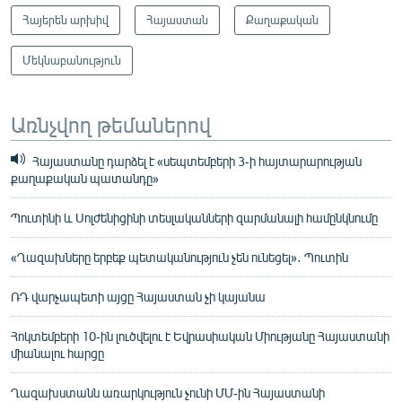
Հայերեն արխիվ
Հայաստան
Քաղաքական
Մեկնաբանություն
Առնչվող թեմաներով
Հայաստանը դարձել է «սեպտեմբերի 3-ի հայտարարության
քաղաքական պատանդը»
Պուտինի և Սոլժենիցինի տեսլականների զարմանալի համընկնումը
«Ղազախները երբեք պետականություն չեն ունեցել»․ Պուտին
ՌԴ վարչապետի այցը Հայաստան չի կայանա
Հոկտեմբերի 10-ին լուծվելու է Եվրասիական Միությանը Հայաստանի
միանալու հարցը
Ղազախստանն առարկություն չունի ՄՄ-ին Հայաստանի