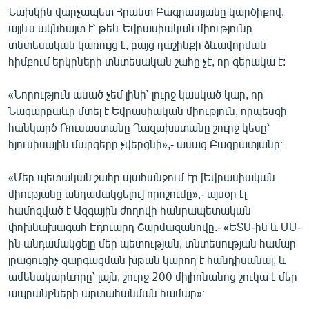
Նախկին վարչապետ Հրանտ Բագրատյանը կարծիքով,
այլևս ակնհայտ է՝ թեև Եվրասիական միությունը
տնտեսական կառույց է, բայց դաշինքի ձևավորման
հիմքում երկրների տնտեսական շահը չէ, որ գերակա է:
«Նորություն ասած չեմ լինի՝ լուրջ կասկած կար, որ
Նազարբաևը մտել է Եվրասիական միություն, որպեսզի
հանկարծ Ռուսաստանը Ղազախստանը շուրջ կեսը՝
հյուսիսային մարզերը չվերցնի»,- ասաց Բագրատյանը։
«Մեր պետական շահը պահանջում էր [Եվրասիական
միությանը անդամակցելու] որոշումը»,- այսօր էլ
համոզված է Ազգային ժողովի հանրապետական
փոխնախագահ Էդուարդ Շարմազանովը.- «ԵՏՄ-ին և ՄՄ-
ին անդամակցելը մեր պետության, տնտեսության համար
լրացուցիչ զարգացման խթան կարող է հանդիսանալ, և
ամենակարևորը՝ լայն, շուրջ 200 միլիոնանոց շուկա է մեր
ապրանքների արտահանման համար»։