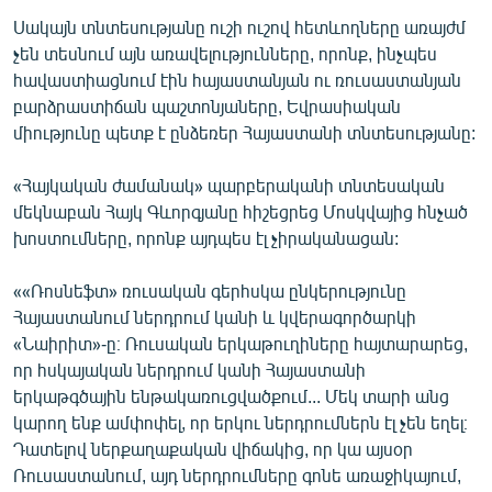
Սակայն տնտեսությանը ուշի ուշով հետևողները առայժմ
չեն տեսնում այն առավելությունները, որոնք, ինչպես
հավաստիացնում էին հայաստանյան ու ռուսաստանյան
բարձրաստիճան պաշտոնյաները, Եվրասիական
միությունը պետք է ընձեռեր Հայաստանի տնտեսությանը:
«Հայկական ժամանակ» պարբերականի տնտեսական
մեկնաբան Հայկ Գևորգյանը հիշեցրեց Մոսկվայից հնչած
խոստումները, որոնք այդպես էլ չիրականացան:
««Ռոսնեֆտ» ռուսական գերհսկա ընկերությունը
Հայաստանում ներդրում կանի և կվերագործարկի
«Նաիրիտ»-ը։ Ռուսական երկաթուղիները հայտարարեց,
որ հսկայական ներդրում կանի Հայաստանի
երկաթգծային ենթակառուցվածքում... Մեկ տարի անց
կարող ենք ամփոփել, որ երկու ներդրումներն էլ չեն եղել։
Դատելով ներքաղաքական վիճակից, որ կա այսօր
Ռուսաստանում, այդ ներդրումները գոնե առաջիկայում,