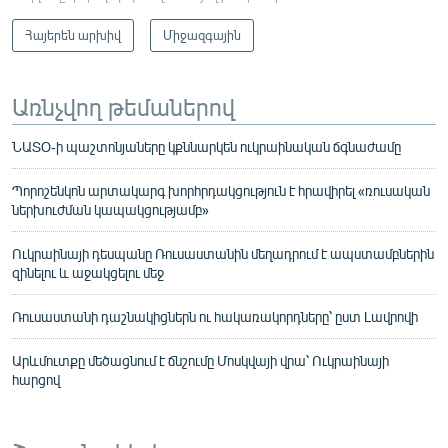
Հայերեն արխիվ
Միջազգային
Առնչվող թեմաներով
ՆԱՏՕ-ի պաշտոնյաները կքննարկեն ուկրաինական ճգնաժամը
Պորոշենկոն արտակարգ խորհրդակցություն է հրավիրել «ռուսական
ներխուժման կապակցությամբ»
Ուկրաինայի դեսպանը Ռուսաստանին մեղադրում է ապստամբներին
զինելու և աջակցելու մեջ
Ռուսաստանի դաշնակիցներն ու հակառակորդները՝ ըստ Լավրովի
Արևմուտքը մեծացնում է ճնշումը Մոսկվայի վրա՝ Ուկրաինայի
հարցով