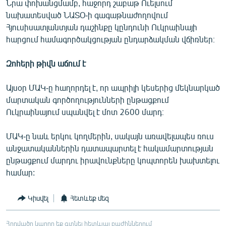
Նրա փոխանցմամբ, հաջորդ շաբաթ Ուելսում
նախատեսված ՆԱՏՕ-ի գագաթնաժողովում
Հյուսիսատլանտյան դաշինքը կընդունի Ուկրաինայի
հարցում համագործակցության ընդարձակման վճիռներ։
Զոհերի թիվն աճում է
Այսօր ՄԱԿ-ը հաղորդել է, որ ապրիլի կեսերից մեկնարկած
մարտական գործողությունների ընթացքում
Ուկրաինայում սպանվել է մոտ 2600 մարդ։
ՄԱԿ-ը նաև երկու կողմերին, սակայն առավելապես ռուս
անջատականներին դատապարտել է հակամարտության
ընթացքում մարդու իրավունքները կոպտորեն խախտելու
համար:
Կիսվել
Հետևեք մեզ
Հոդվածը կարող եք գտնել հետևյալ բաժիններում