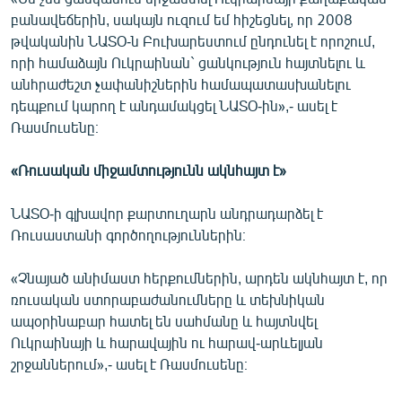
բանավեճերին, սակայն ուզում եմ հիշեցնել, որ 2008
թվականին ՆԱՏՕ-ն Բուխարեստում ընդունել է որոշում,
որի համաձայն Ուկրաինան` ցանկություն հայտնելու և
անհրաժեշտ չափանիշներին համապատասխանելու
դեպքում կարող է անդամակցել ՆԱՏՕ-ին»,- ասել է
Ռասմուսենը։
«Ռուսական միջամտությունն ակնհայտ է»
ՆԱՏՕ-ի գլխավոր քարտուղարն անդրադարձել է
Ռուսաստանի գործողություններին։
«Չնայած անիմաստ հերքումներին, արդեն ակնհայտ է, որ
ռուսական ստորաբաժանումները և տեխնիկան
ապօրինաբար հատել են սահմանը և հայտնվել
Ուկրաինայի և հարավային ու հարավ-արևելյան
շրջաններում»,- ասել է Ռասմուսենը։