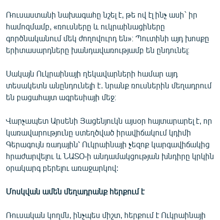
Ռուսաստանի նախագահը նշել է, թե ով էլ ինչ ասի` իր
համոզմամբ, «ռուսները և ուկրաինացիները
գործնականում մեկ ժողովուրդ են»։ Պուտինի այդ խոսքը
երիտասարդները խանդավառությամբ են ընդունել։
Սակայն Ուկրաինայի ղեկավարների համար այդ
տեսակետն անընդունելի է․ նրանք ռուսներին մեղադրում
են բացահայտ ագրեսիայի մեջ։
Վարչապետ Արսենի Յացենյուկն այսօր հայտարարել է, որ
կառավարությունը ստեղծված իրավիճակում կդիմի
Գերագույն ռադային՝ Ուկրաինայի չեզոք կարգավիճակից
հրաժարվելու և ՆԱՏՕ-ի անդամակցության խնդիրը կրկին
օրակարգ բերելու առաջարկով:
Մոսկվան ամեն մեղադրանք հերքում է
Ռուսական կողմն, ինչպես միշտ, հերքում է Ուկրաինայի