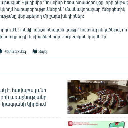
ախագահ Վլադիմիր Պուտինի հեռախոսազրույցը, որի ընթաց
երկկողմ հարաբերություններին` մասնավորաբար էներգետիկ
ւթյանը վերաբերող մի շարք խնդիրներ:
որդում է Կրեմլի պաշտոնական կայքը` հատուկ ընդգծելով, որ
խոսազրույցի նախաձեռնողը թուրքական կողմն էր:
Հետևեք մեզ
Տպել
ակ է. հավաքականի
րհի առաջնությանը
Հրազդանի կիրճում