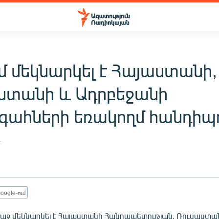
մ մեկնարկել է Հայաստանի,
ստանի և Ադրբեջանի
ահների եռակողմ հանդիպ
4
oogle-ում
առաջ մեկնարկել է Հայաստանի Հանրապետության, Ռուսաստա