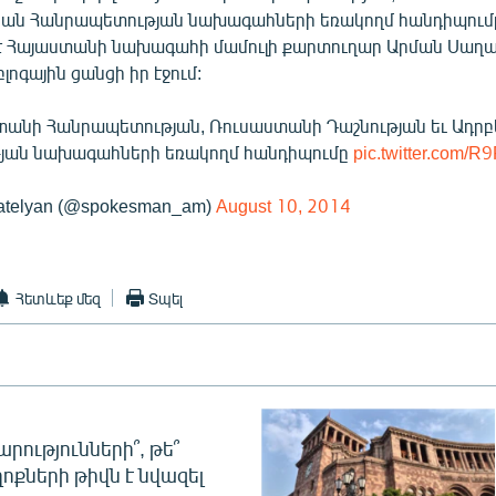
ան Հանրապետության նախագահների եռակողմ հանդիպումը:
է Հայաստանի նախագահի մամուլի քարտուղար Արման Սաղաթ
լոգային ցանցի իր էջում:
տանի Հանրապետության, Ռուսաստանի Դաշնության եւ Ադր
յան նախագահների եռակողմ հանդիպումը
pic.twitter.com/
atelyan (@spokesman_am)
August 10, 2014
Հետևեք մեզ
Տպել
րությունների՞, թե՞
ոքների թիվն է նվազել