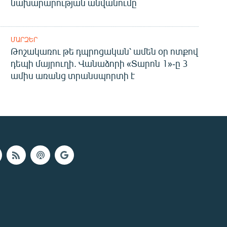
նախարարության անվանումը
ՄԱՐԶԵՐ
Թոշակառու թե դպրոցական՝ ամեն օր ոտքով
դեպի մայրուղի. Վանաձորի «Տարոն 1»-ը 3
ամիս առանց տրանսպորտի է