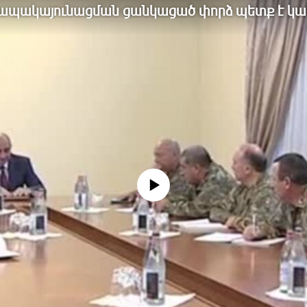
 ապակայունացման ցանկացած փորձ պետք է կա
No media source currently available