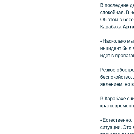
В последние д
спокойная. В н
Об этом в бесе
Карабаха
Арта
«Насколько мы
инцидент был 
идет в пропага
Резкое обостр
беспокойство.
явлением, но 
В Карабахе сч
кратковременн
«Естественно,
ситуации. Это 